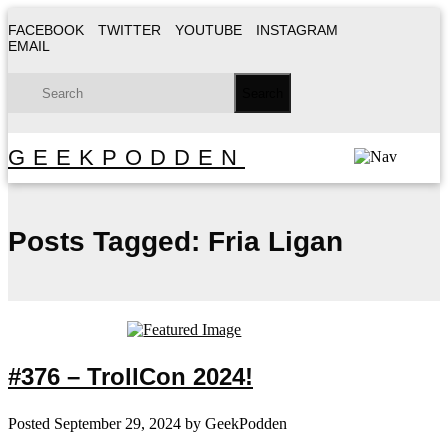
FACEBOOK
TWITTER
YOUTUBE
INSTAGRAM
EMAIL
GEEKPODDEN
Posts Tagged:
Fria Ligan
#376 – TrollCon 2024!
Posted
September 29, 2024
by
GeekPodden