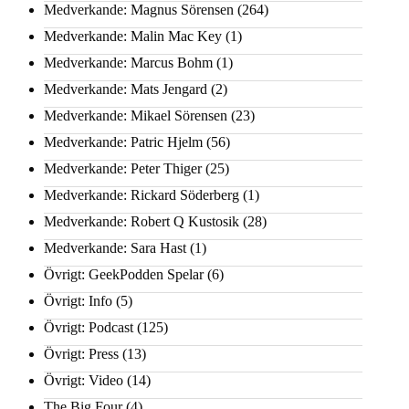
Medverkande: Magnus Sörensen
(264)
Medverkande: Malin Mac Key
(1)
Medverkande: Marcus Bohm
(1)
Medverkande: Mats Jengard
(2)
Medverkande: Mikael Sörensen
(23)
Medverkande: Patric Hjelm
(56)
Medverkande: Peter Thiger
(25)
Medverkande: Rickard Söderberg
(1)
Medverkande: Robert Q Kustosik
(28)
Medverkande: Sara Hast
(1)
Övrigt: GeekPodden Spelar
(6)
Övrigt: Info
(5)
Övrigt: Podcast
(125)
Övrigt: Press
(13)
Övrigt: Video
(14)
The Big Four
(4)