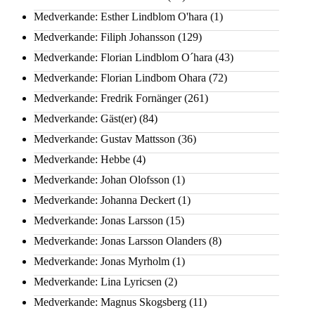
Medverkande: Esther Lindblom O'hara
(1)
Medverkande: Filiph Johansson
(129)
Medverkande: Florian Lindblom O´hara
(43)
Medverkande: Florian Lindbom Ohara
(72)
Medverkande: Fredrik Fornänger
(261)
Medverkande: Gäst(er)
(84)
Medverkande: Gustav Mattsson
(36)
Medverkande: Hebbe
(4)
Medverkande: Johan Olofsson
(1)
Medverkande: Johanna Deckert
(1)
Medverkande: Jonas Larsson
(15)
Medverkande: Jonas Larsson Olanders
(8)
Medverkande: Jonas Myrholm
(1)
Medverkande: Lina Lyricsen
(2)
Medverkande: Magnus Skogsberg
(11)