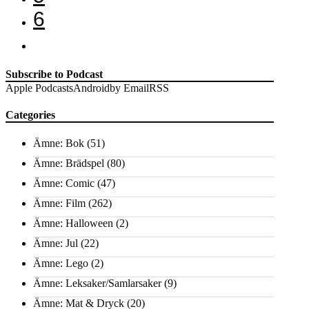
6
Subscribe to Podcast
Apple Podcasts
Android
by Email
RSS
Categories
Ämne: Bok
(51)
Ämne: Brädspel
(80)
Ämne: Comic
(47)
Ämne: Film
(262)
Ämne: Halloween
(2)
Ämne: Jul
(22)
Ämne: Lego
(2)
Ämne: Leksaker/Samlarsaker
(9)
Ämne: Mat & Dryck
(20)