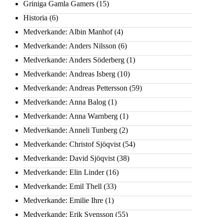
Griniga Gamla Gamers
(15)
Historia
(6)
Medverkande: Albin Manhof
(4)
Medverkande: Anders Nilsson
(6)
Medverkande: Anders Söderberg
(1)
Medverkande: Andreas Isberg
(10)
Medverkande: Andreas Pettersson
(59)
Medverkande: Anna Balog
(1)
Medverkande: Anna Warnberg
(1)
Medverkande: Anneli Tunberg
(2)
Medverkande: Christof Sjöqvist
(54)
Medverkande: David Sjöqvist
(38)
Medverkande: Elin Linder
(16)
Medverkande: Emil Thell
(33)
Medverkande: Emilie Ihre
(1)
Medverkande: Erik Svensson
(55)