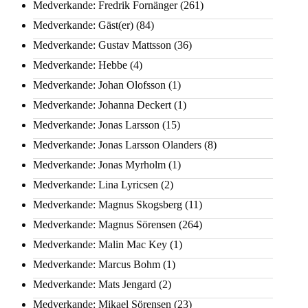
Medverkande: Fredrik Fornänger
(261)
Medverkande: Gäst(er)
(84)
Medverkande: Gustav Mattsson
(36)
Medverkande: Hebbe
(4)
Medverkande: Johan Olofsson
(1)
Medverkande: Johanna Deckert
(1)
Medverkande: Jonas Larsson
(15)
Medverkande: Jonas Larsson Olanders
(8)
Medverkande: Jonas Myrholm
(1)
Medverkande: Lina Lyricsen
(2)
Medverkande: Magnus Skogsberg
(11)
Medverkande: Magnus Sörensen
(264)
Medverkande: Malin Mac Key
(1)
Medverkande: Marcus Bohm
(1)
Medverkande: Mats Jengard
(2)
Medverkande: Mikael Sörensen
(23)