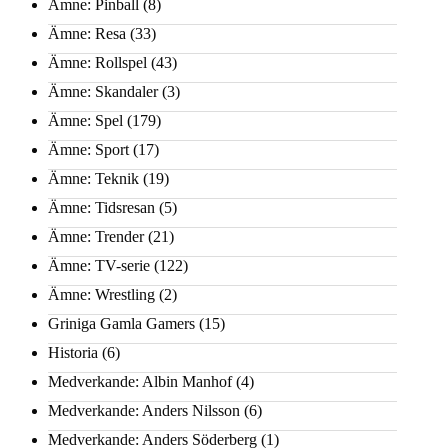
Ämne: Pinball
(8)
Ämne: Resa
(33)
Ämne: Rollspel
(43)
Ämne: Skandaler
(3)
Ämne: Spel
(179)
Ämne: Sport
(17)
Ämne: Teknik
(19)
Ämne: Tidsresan
(5)
Ämne: Trender
(21)
Ämne: TV-serie
(122)
Ämne: Wrestling
(2)
Griniga Gamla Gamers
(15)
Historia
(6)
Medverkande: Albin Manhof
(4)
Medverkande: Anders Nilsson
(6)
Medverkande: Anders Söderberg
(1)