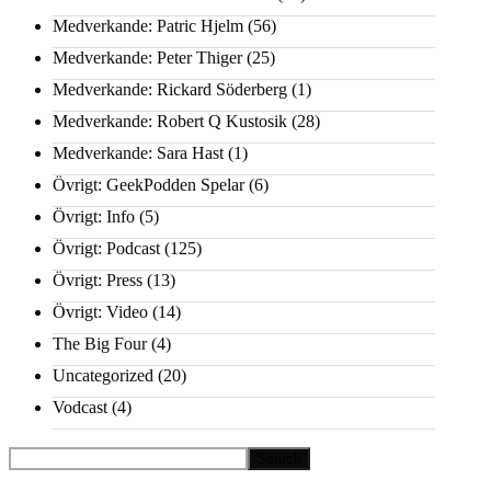
Medverkande: Patric Hjelm
(56)
Medverkande: Peter Thiger
(25)
Medverkande: Rickard Söderberg
(1)
Medverkande: Robert Q Kustosik
(28)
Medverkande: Sara Hast
(1)
Övrigt: GeekPodden Spelar
(6)
Övrigt: Info
(5)
Övrigt: Podcast
(125)
Övrigt: Press
(13)
Övrigt: Video
(14)
The Big Four
(4)
Uncategorized
(20)
Vodcast
(4)