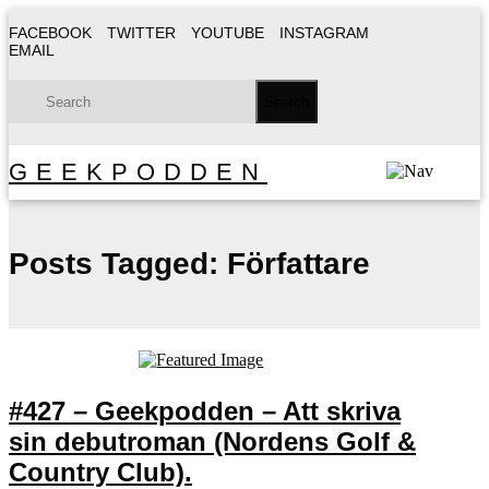
FACEBOOK
TWITTER
YOUTUBE
INSTAGRAM
EMAIL
GEEKPODDEN
Posts Tagged:
Författare
#427 – Geekpodden – Att skriva
sin debutroman (Nordens Golf &
Country Club).