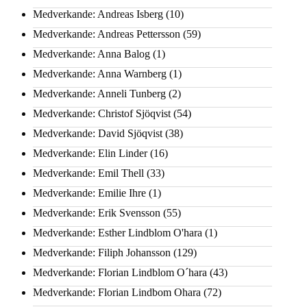
Medverkande: Andreas Isberg
(10)
Medverkande: Andreas Pettersson
(59)
Medverkande: Anna Balog
(1)
Medverkande: Anna Warnberg
(1)
Medverkande: Anneli Tunberg
(2)
Medverkande: Christof Sjöqvist
(54)
Medverkande: David Sjöqvist
(38)
Medverkande: Elin Linder
(16)
Medverkande: Emil Thell
(33)
Medverkande: Emilie Ihre
(1)
Medverkande: Erik Svensson
(55)
Medverkande: Esther Lindblom O'hara
(1)
Medverkande: Filiph Johansson
(129)
Medverkande: Florian Lindblom O´hara
(43)
Medverkande: Florian Lindbom Ohara
(72)