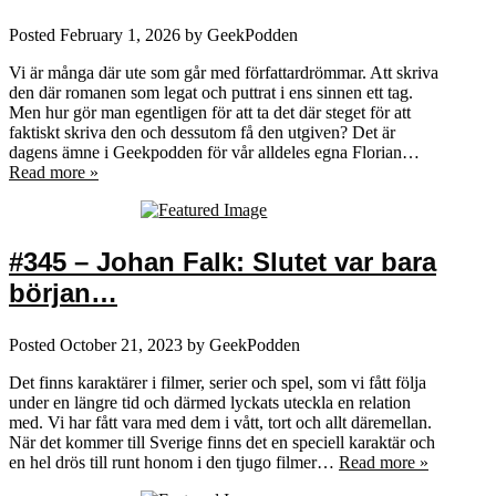
Posted
February 1, 2026
by
GeekPodden
Vi är många där ute som går med författardrömmar. Att skriva
den där romanen som legat och puttrat i ens sinnen ett tag.
Men hur gör man egentligen för att ta det där steget för att
faktiskt skriva den och dessutom få den utgiven? Det är
dagens ämne i Geekpodden för vår alldeles egna Florian…
Read more »
#345 – Johan Falk: Slutet var bara
början…
Posted
October 21, 2023
by
GeekPodden
Det finns karaktärer i filmer, serier och spel, som vi fått följa
under en längre tid och därmed lyckats uteckla en relation
med. Vi har fått vara med dem i vått, tort och allt däremellan.
När det kommer till Sverige finns det en speciell karaktär och
en hel drös till runt honom i den tjugo filmer…
Read more »