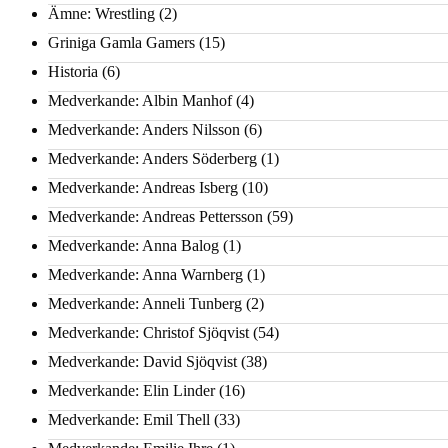
Ämne: Wrestling
(2)
Griniga Gamla Gamers
(15)
Historia
(6)
Medverkande: Albin Manhof
(4)
Medverkande: Anders Nilsson
(6)
Medverkande: Anders Söderberg
(1)
Medverkande: Andreas Isberg
(10)
Medverkande: Andreas Pettersson
(59)
Medverkande: Anna Balog
(1)
Medverkande: Anna Warnberg
(1)
Medverkande: Anneli Tunberg
(2)
Medverkande: Christof Sjöqvist
(54)
Medverkande: David Sjöqvist
(38)
Medverkande: Elin Linder
(16)
Medverkande: Emil Thell
(33)