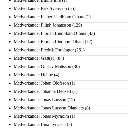
Medverkande: Emilie Ihre
(1)
Medverkande: Erik Svensson
(55)
Medverkande: Esther Lindblom O'hara
(1)
Medverkande: Filiph Johansson
(129)
Medverkande: Florian Lindblom O´hara
(43)
Medverkande: Florian Lindbom Ohara
(72)
Medverkande: Fredrik Fornänger
(261)
Medverkande: Gäst(er)
(84)
Medverkande: Gustav Mattsson
(36)
Medverkande: Hebbe
(4)
Medverkande: Johan Olofsson
(1)
Medverkande: Johanna Deckert
(1)
Medverkande: Jonas Larsson
(15)
Medverkande: Jonas Larsson Olanders
(8)
Medverkande: Jonas Myrholm
(1)
Medverkande: Lina Lyricsen
(2)