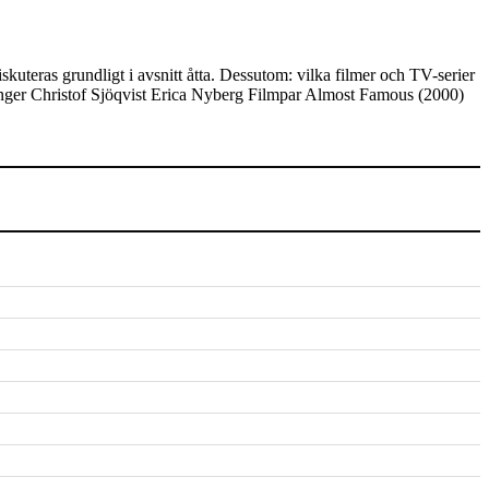
uteras grundligt i avsnitt åtta. Dessutom: vilka filmer och TV-serier
änger Christof Sjöqvist Erica Nyberg Filmpar Almost Famous (2000)