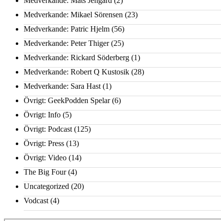
Medverkande: Mats Jengard
(2)
Medverkande: Mikael Sörensen
(23)
Medverkande: Patric Hjelm
(56)
Medverkande: Peter Thiger
(25)
Medverkande: Rickard Söderberg
(1)
Medverkande: Robert Q Kustosik
(28)
Medverkande: Sara Hast
(1)
Övrigt: GeekPodden Spelar
(6)
Övrigt: Info
(5)
Övrigt: Podcast
(125)
Övrigt: Press
(13)
Övrigt: Video
(14)
The Big Four
(4)
Uncategorized
(20)
Vodcast
(4)