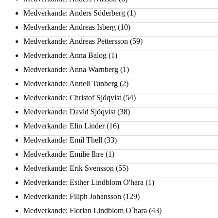
Medverkande: Anders Söderberg
(1)
Medverkande: Andreas Isberg
(10)
Medverkande: Andreas Pettersson
(59)
Medverkande: Anna Balog
(1)
Medverkande: Anna Warnberg
(1)
Medverkande: Anneli Tunberg
(2)
Medverkande: Christof Sjöqvist
(54)
Medverkande: David Sjöqvist
(38)
Medverkande: Elin Linder
(16)
Medverkande: Emil Thell
(33)
Medverkande: Emilie Ihre
(1)
Medverkande: Erik Svensson
(55)
Medverkande: Esther Lindblom O'hara
(1)
Medverkande: Filiph Johansson
(129)
Medverkande: Florian Lindblom O´hara
(43)