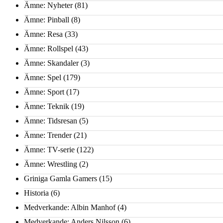
Ämne: Nyheter
(81)
Ämne: Pinball
(8)
Ämne: Resa
(33)
Ämne: Rollspel
(43)
Ämne: Skandaler
(3)
Ämne: Spel
(179)
Ämne: Sport
(17)
Ämne: Teknik
(19)
Ämne: Tidsresan
(5)
Ämne: Trender
(21)
Ämne: TV-serie
(122)
Ämne: Wrestling
(2)
Griniga Gamla Gamers
(15)
Historia
(6)
Medverkande: Albin Manhof
(4)
Medverkande: Anders Nilsson
(6)