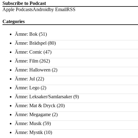
Subscribe to Podcast
Apple Podcasts
Android
by Email
RSS
Categories
Ämne: Bok
(51)
Ämne: Brädspel
(80)
Ämne: Comic
(47)
Ämne: Film
(262)
Ämne: Halloween
(2)
Ämne: Jul
(22)
Ämne: Lego
(2)
Ämne: Leksaker/Samlarsaker
(9)
Ämne: Mat & Dryck
(20)
Ämne: Megagame
(2)
Ämne: Musik
(59)
Ämne: Mystik
(10)