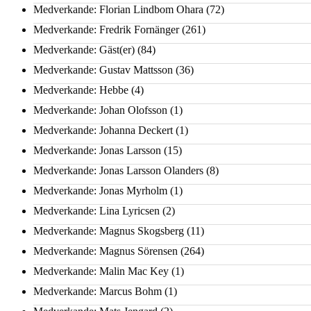
Medverkande: Florian Lindbom Ohara
(72)
Medverkande: Fredrik Fornänger
(261)
Medverkande: Gäst(er)
(84)
Medverkande: Gustav Mattsson
(36)
Medverkande: Hebbe
(4)
Medverkande: Johan Olofsson
(1)
Medverkande: Johanna Deckert
(1)
Medverkande: Jonas Larsson
(15)
Medverkande: Jonas Larsson Olanders
(8)
Medverkande: Jonas Myrholm
(1)
Medverkande: Lina Lyricsen
(2)
Medverkande: Magnus Skogsberg
(11)
Medverkande: Magnus Sörensen
(264)
Medverkande: Malin Mac Key
(1)
Medverkande: Marcus Bohm
(1)