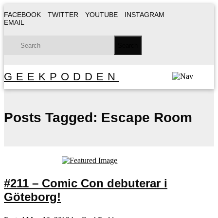
FACEBOOK
TWITTER
YOUTUBE
INSTAGRAM
EMAIL
GEEKPODDEN
Posts Tagged:
Escape Room
#211 – Comic Con debuterar i
Göteborg!