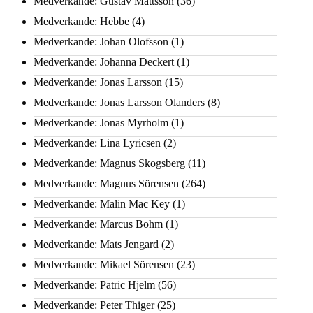
Medverkande: Gustav Mattsson
(36)
Medverkande: Hebbe
(4)
Medverkande: Johan Olofsson
(1)
Medverkande: Johanna Deckert
(1)
Medverkande: Jonas Larsson
(15)
Medverkande: Jonas Larsson Olanders
(8)
Medverkande: Jonas Myrholm
(1)
Medverkande: Lina Lyricsen
(2)
Medverkande: Magnus Skogsberg
(11)
Medverkande: Magnus Sörensen
(264)
Medverkande: Malin Mac Key
(1)
Medverkande: Marcus Bohm
(1)
Medverkande: Mats Jengard
(2)
Medverkande: Mikael Sörensen
(23)
Medverkande: Patric Hjelm
(56)
Medverkande: Peter Thiger
(25)