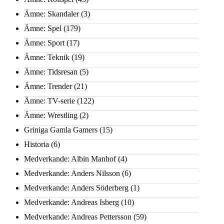
Ämne: Skandaler
(3)
Ämne: Spel
(179)
Ämne: Sport
(17)
Ämne: Teknik
(19)
Ämne: Tidsresan
(5)
Ämne: Trender
(21)
Ämne: TV-serie
(122)
Ämne: Wrestling
(2)
Griniga Gamla Gamers
(15)
Historia
(6)
Medverkande: Albin Manhof
(4)
Medverkande: Anders Nilsson
(6)
Medverkande: Anders Söderberg
(1)
Medverkande: Andreas Isberg
(10)
Medverkande: Andreas Pettersson
(59)