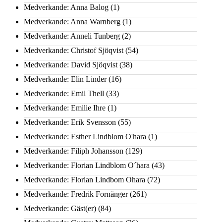
Medverkande: Anna Balog
(1)
Medverkande: Anna Warnberg
(1)
Medverkande: Anneli Tunberg
(2)
Medverkande: Christof Sjöqvist
(54)
Medverkande: David Sjöqvist
(38)
Medverkande: Elin Linder
(16)
Medverkande: Emil Thell
(33)
Medverkande: Emilie Ihre
(1)
Medverkande: Erik Svensson
(55)
Medverkande: Esther Lindblom O'hara
(1)
Medverkande: Filiph Johansson
(129)
Medverkande: Florian Lindblom O´hara
(43)
Medverkande: Florian Lindbom Ohara
(72)
Medverkande: Fredrik Fornänger
(261)
Medverkande: Gäst(er)
(84)