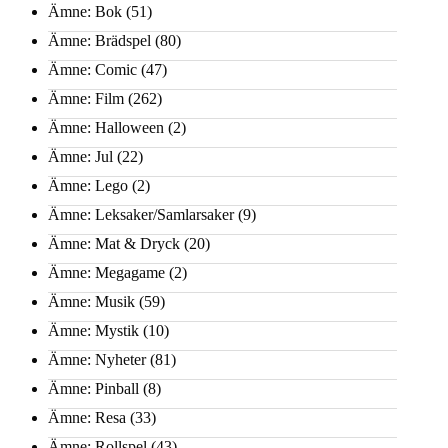
Ämne: Bok
(51)
Ämne: Brädspel
(80)
Ämne: Comic
(47)
Ämne: Film
(262)
Ämne: Halloween
(2)
Ämne: Jul
(22)
Ämne: Lego
(2)
Ämne: Leksaker/Samlarsaker
(9)
Ämne: Mat & Dryck
(20)
Ämne: Megagame
(2)
Ämne: Musik
(59)
Ämne: Mystik
(10)
Ämne: Nyheter
(81)
Ämne: Pinball
(8)
Ämne: Resa
(33)
Ämne: Rollspel
(43)