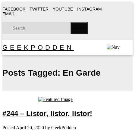
FACEBOOK
TWITTER
YOUTUBE
INSTAGRAM
EMAIL
GEEKPODDEN
Posts Tagged:
En Garde
#244 – Listor, listor, listor!
Posted
April 20, 2020
by
GeekPodden