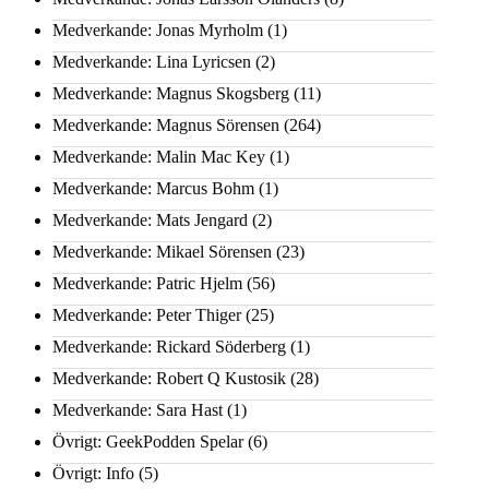
Medverkande: Jonas Myrholm
(1)
Medverkande: Lina Lyricsen
(2)
Medverkande: Magnus Skogsberg
(11)
Medverkande: Magnus Sörensen
(264)
Medverkande: Malin Mac Key
(1)
Medverkande: Marcus Bohm
(1)
Medverkande: Mats Jengard
(2)
Medverkande: Mikael Sörensen
(23)
Medverkande: Patric Hjelm
(56)
Medverkande: Peter Thiger
(25)
Medverkande: Rickard Söderberg
(1)
Medverkande: Robert Q Kustosik
(28)
Medverkande: Sara Hast
(1)
Övrigt: GeekPodden Spelar
(6)
Övrigt: Info
(5)