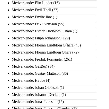
Medverkande: Elin Linder
(16)
Medverkande: Emil Thell
(33)
Medverkande: Emilie Ihre
(1)
Medverkande: Erik Svensson
(55)
Medverkande: Esther Lindblom O'hara
(1)
Medverkande: Filiph Johansson
(129)
Medverkande: Florian Lindblom O´hara
(43)
Medverkande: Florian Lindbom Ohara
(72)
Medverkande: Fredrik Fornänger
(261)
Medverkande: Gäst(er)
(84)
Medverkande: Gustav Mattsson
(36)
Medverkande: Hebbe
(4)
Medverkande: Johan Olofsson
(1)
Medverkande: Johanna Deckert
(1)
Medverkande: Jonas Larsson
(15)
Medverkande: Jonas Larsson Olanders
(8)