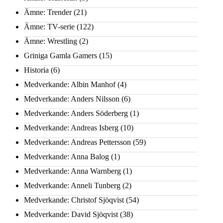
Ämne: Trender
(21)
Ämne: TV-serie
(122)
Ämne: Wrestling
(2)
Griniga Gamla Gamers
(15)
Historia
(6)
Medverkande: Albin Manhof
(4)
Medverkande: Anders Nilsson
(6)
Medverkande: Anders Söderberg
(1)
Medverkande: Andreas Isberg
(10)
Medverkande: Andreas Pettersson
(59)
Medverkande: Anna Balog
(1)
Medverkande: Anna Warnberg
(1)
Medverkande: Anneli Tunberg
(2)
Medverkande: Christof Sjöqvist
(54)
Medverkande: David Sjöqvist
(38)