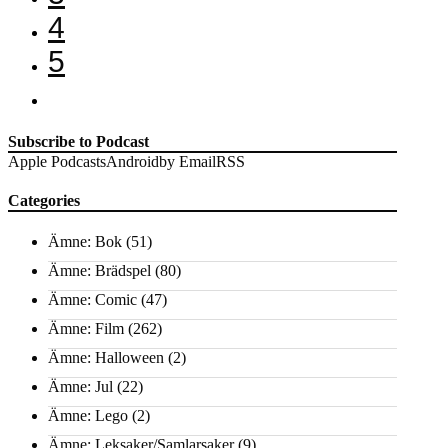
4
5
Subscribe to Podcast
Apple Podcasts
Android
by Email
RSS
Categories
Ämne: Bok
(51)
Ämne: Brädspel
(80)
Ämne: Comic
(47)
Ämne: Film
(262)
Ämne: Halloween
(2)
Ämne: Jul
(22)
Ämne: Lego
(2)
Ämne: Leksaker/Samlarsaker
(9)