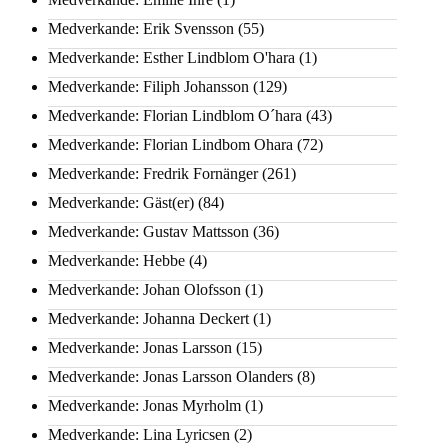
Medverkande: Erik Svensson
(55)
Medverkande: Esther Lindblom O'hara
(1)
Medverkande: Filiph Johansson
(129)
Medverkande: Florian Lindblom O´hara
(43)
Medverkande: Florian Lindbom Ohara
(72)
Medverkande: Fredrik Fornänger
(261)
Medverkande: Gäst(er)
(84)
Medverkande: Gustav Mattsson
(36)
Medverkande: Hebbe
(4)
Medverkande: Johan Olofsson
(1)
Medverkande: Johanna Deckert
(1)
Medverkande: Jonas Larsson
(15)
Medverkande: Jonas Larsson Olanders
(8)
Medverkande: Jonas Myrholm
(1)
Medverkande: Lina Lyricsen
(2)