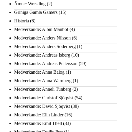
Ämne: Wrestling
(2)
Griniga Gamla Gamers
(15)
Historia
(6)
Medverkande: Albin Manhof
(4)
Medverkande: Anders Nilsson
(6)
Medverkande: Anders Söderberg
(1)
Medverkande: Andreas Isberg
(10)
Medverkande: Andreas Pettersson
(59)
Medverkande: Anna Balog
(1)
Medverkande: Anna Warnberg
(1)
Medverkande: Anneli Tunberg
(2)
Medverkande: Christof Sjöqvist
(54)
Medverkande: David Sjöqvist
(38)
Medverkande: Elin Linder
(16)
Medverkande: Emil Thell
(33)
Medverkande: Emilie Ihre
(1)