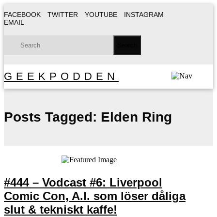
FACEBOOK
TWITTER
YOUTUBE
INSTAGRAM
EMAIL
GEEKPODDEN
Posts Tagged:
Elden Ring
#444 – Vodcast #6: Liverpool
Comic Con, A.I. som löser dåliga
slut & tekniskt kaffe!