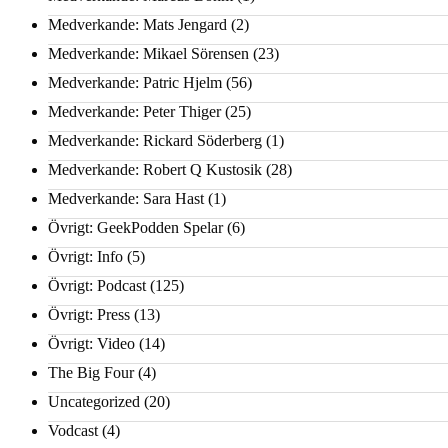
Medverkande: Mats Jengard
(2)
Medverkande: Mikael Sörensen
(23)
Medverkande: Patric Hjelm
(56)
Medverkande: Peter Thiger
(25)
Medverkande: Rickard Söderberg
(1)
Medverkande: Robert Q Kustosik
(28)
Medverkande: Sara Hast
(1)
Övrigt: GeekPodden Spelar
(6)
Övrigt: Info
(5)
Övrigt: Podcast
(125)
Övrigt: Press
(13)
Övrigt: Video
(14)
The Big Four
(4)
Uncategorized
(20)
Vodcast
(4)