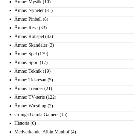
Ämne: Mystik
(10)
Ämne: Nyheter
(81)
Ämne: Pinball
(8)
Ämne: Resa
(33)
Ämne: Rollspel
(43)
Ämne: Skandaler
(3)
Ämne: Spel
(179)
Ämne: Sport
(17)
Ämne: Teknik
(19)
Ämne: Tidsresan
(5)
Ämne: Trender
(21)
Ämne: TV-serie
(122)
Ämne: Wrestling
(2)
Griniga Gamla Gamers
(15)
Historia
(6)
Medverkande: Albin Manhof
(4)