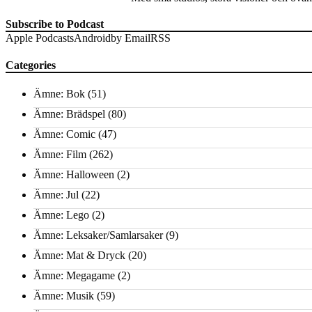
Subscribe to Podcast
Apple Podcasts
Android
by Email
RSS
Categories
Ämne: Bok
(51)
Ämne: Brädspel
(80)
Ämne: Comic
(47)
Ämne: Film
(262)
Ämne: Halloween
(2)
Ämne: Jul
(22)
Ämne: Lego
(2)
Ämne: Leksaker/Samlarsaker
(9)
Ämne: Mat & Dryck
(20)
Ämne: Megagame
(2)
Ämne: Musik
(59)