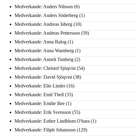
Medverkande: Anders Nilsson
(6)
Medverkande: Anders Söderberg
(1)
Medverkande: Andreas Isberg
(10)
Medverkande: Andreas Pettersson
(59)
Medverkande: Anna Balog
(1)
Medverkande: Anna Warnberg
(1)
Medverkande: Anneli Tunberg
(2)
Medverkande: Christof Sjöqvist
(54)
Medverkande: David Sjöqvist
(38)
Medverkande: Elin Linder
(16)
Medverkande: Emil Thell
(33)
Medverkande: Emilie Ihre
(1)
Medverkande: Erik Svensson
(55)
Medverkande: Esther Lindblom O'hara
(1)
Medverkande: Filiph Johansson
(129)