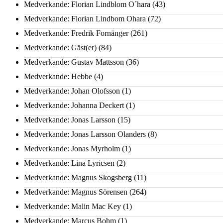
Medverkande: Florian Lindblom O´hara
(43)
Medverkande: Florian Lindbom Ohara
(72)
Medverkande: Fredrik Fornänger
(261)
Medverkande: Gäst(er)
(84)
Medverkande: Gustav Mattsson
(36)
Medverkande: Hebbe
(4)
Medverkande: Johan Olofsson
(1)
Medverkande: Johanna Deckert
(1)
Medverkande: Jonas Larsson
(15)
Medverkande: Jonas Larsson Olanders
(8)
Medverkande: Jonas Myrholm
(1)
Medverkande: Lina Lyricsen
(2)
Medverkande: Magnus Skogsberg
(11)
Medverkande: Magnus Sörensen
(264)
Medverkande: Malin Mac Key
(1)
Medverkande: Marcus Bohm
(1)