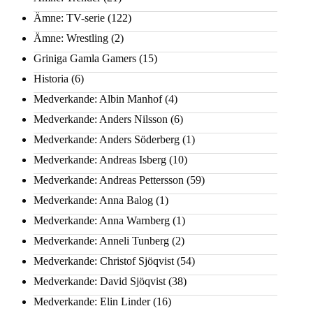
Ämne: TV-serie
(122)
Ämne: Wrestling
(2)
Griniga Gamla Gamers
(15)
Historia
(6)
Medverkande: Albin Manhof
(4)
Medverkande: Anders Nilsson
(6)
Medverkande: Anders Söderberg
(1)
Medverkande: Andreas Isberg
(10)
Medverkande: Andreas Pettersson
(59)
Medverkande: Anna Balog
(1)
Medverkande: Anna Warnberg
(1)
Medverkande: Anneli Tunberg
(2)
Medverkande: Christof Sjöqvist
(54)
Medverkande: David Sjöqvist
(38)
Medverkande: Elin Linder
(16)