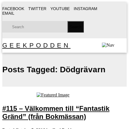
FACEBOOK
TWITTER
YOUTUBE
INSTAGRAM
EMAIL
GEEKPODDEN
Posts Tagged:
Dödgrävarn
#115 – Välkommen till “Fantastik
Gränd” (från Bokmässan)