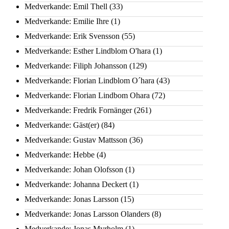
Medverkande: Emil Thell
(33)
Medverkande: Emilie Ihre
(1)
Medverkande: Erik Svensson
(55)
Medverkande: Esther Lindblom O'hara
(1)
Medverkande: Filiph Johansson
(129)
Medverkande: Florian Lindblom O´hara
(43)
Medverkande: Florian Lindbom Ohara
(72)
Medverkande: Fredrik Fornänger
(261)
Medverkande: Gäst(er)
(84)
Medverkande: Gustav Mattsson
(36)
Medverkande: Hebbe
(4)
Medverkande: Johan Olofsson
(1)
Medverkande: Johanna Deckert
(1)
Medverkande: Jonas Larsson
(15)
Medverkande: Jonas Larsson Olanders
(8)
Medverkande: Jonas Myrholm
(1)