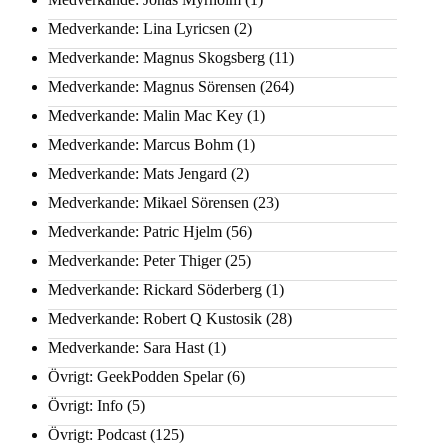
Medverkande: Lina Lyricsen
(2)
Medverkande: Magnus Skogsberg
(11)
Medverkande: Magnus Sörensen
(264)
Medverkande: Malin Mac Key
(1)
Medverkande: Marcus Bohm
(1)
Medverkande: Mats Jengard
(2)
Medverkande: Mikael Sörensen
(23)
Medverkande: Patric Hjelm
(56)
Medverkande: Peter Thiger
(25)
Medverkande: Rickard Söderberg
(1)
Medverkande: Robert Q Kustosik
(28)
Medverkande: Sara Hast
(1)
Övrigt: GeekPodden Spelar
(6)
Övrigt: Info
(5)
Övrigt: Podcast
(125)