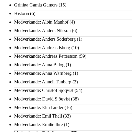
Griniga Gamla Gamers
(15)
Historia
(6)
Medverkande: Albin Manhof
(4)
Medverkande: Anders Nilsson
(6)
Medverkande: Anders Söderberg
(1)
Medverkande: Andreas Isberg
(10)
Medverkande: Andreas Pettersson
(59)
Medverkande: Anna Balog
(1)
Medverkande: Anna Warnberg
(1)
Medverkande: Anneli Tunberg
(2)
Medverkande: Christof Sjöqvist
(54)
Medverkande: David Sjöqvist
(38)
Medverkande: Elin Linder
(16)
Medverkande: Emil Thell
(33)
Medverkande: Emilie Ihre
(1)