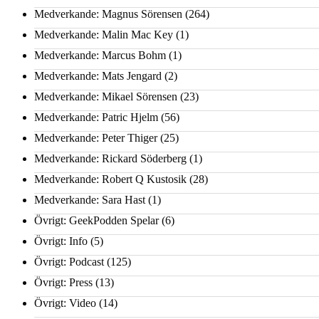
Medverkande: Magnus Sörensen
(264)
Medverkande: Malin Mac Key
(1)
Medverkande: Marcus Bohm
(1)
Medverkande: Mats Jengard
(2)
Medverkande: Mikael Sörensen
(23)
Medverkande: Patric Hjelm
(56)
Medverkande: Peter Thiger
(25)
Medverkande: Rickard Söderberg
(1)
Medverkande: Robert Q Kustosik
(28)
Medverkande: Sara Hast
(1)
Övrigt: GeekPodden Spelar
(6)
Övrigt: Info
(5)
Övrigt: Podcast
(125)
Övrigt: Press
(13)
Övrigt: Video
(14)