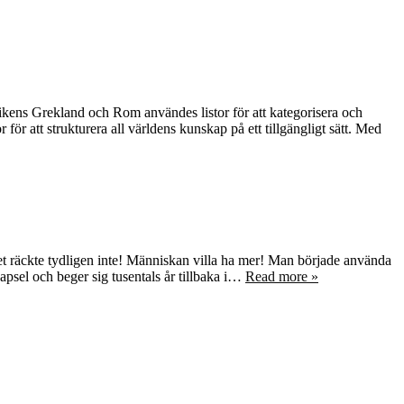
tikens Grekland och Rom användes listor för att kategorisera och
ör att strukturera all världens kunskap på ett tillgängligt sätt. Med
t räckte tydligen inte! Människan villa ha mer! Man började använda
apsel och beger sig tusentals år tillbaka i…
Read more »