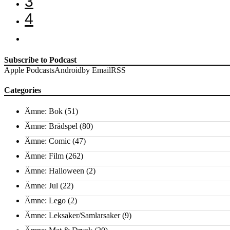
3
4
Subscribe to Podcast
Apple Podcasts
Android
by Email
RSS
Categories
Ämne: Bok
(51)
Ämne: Brädspel
(80)
Ämne: Comic
(47)
Ämne: Film
(262)
Ämne: Halloween
(2)
Ämne: Jul
(22)
Ämne: Lego
(2)
Ämne: Leksaker/Samlarsaker
(9)