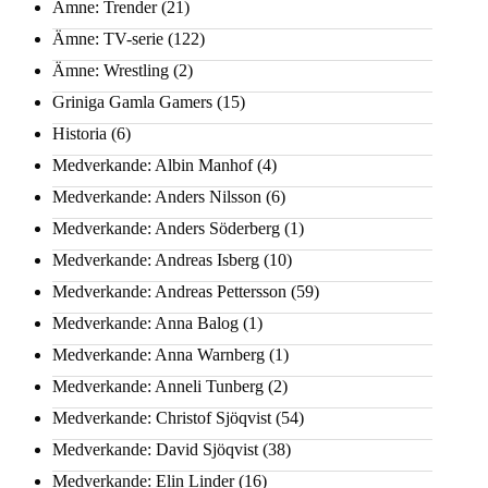
Ämne: Trender
(21)
Ämne: TV-serie
(122)
Ämne: Wrestling
(2)
Griniga Gamla Gamers
(15)
Historia
(6)
Medverkande: Albin Manhof
(4)
Medverkande: Anders Nilsson
(6)
Medverkande: Anders Söderberg
(1)
Medverkande: Andreas Isberg
(10)
Medverkande: Andreas Pettersson
(59)
Medverkande: Anna Balog
(1)
Medverkande: Anna Warnberg
(1)
Medverkande: Anneli Tunberg
(2)
Medverkande: Christof Sjöqvist
(54)
Medverkande: David Sjöqvist
(38)
Medverkande: Elin Linder
(16)