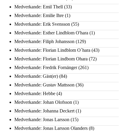
Medverkande: Emil Thell
(33)
Medverkande: Emilie Ihre
(1)
Medverkande: Erik Svensson
(55)
Medverkande: Esther Lindblom O'hara
(1)
Medverkande: Filiph Johansson
(129)
Medverkande: Florian Lindblom O´hara
(43)
Medverkande: Florian Lindbom Ohara
(72)
Medverkande: Fredrik Fornänger
(261)
Medverkande: Gäst(er)
(84)
Medverkande: Gustav Mattsson
(36)
Medverkande: Hebbe
(4)
Medverkande: Johan Olofsson
(1)
Medverkande: Johanna Deckert
(1)
Medverkande: Jonas Larsson
(15)
Medverkande: Jonas Larsson Olanders
(8)