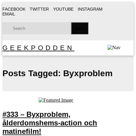
FACEBOOK
TWITTER
YOUTUBE
INSTAGRAM
EMAIL
GEEKPODDEN
Posts Tagged:
Byxproblem
#333 – Byxproblem,
ålderdomshems-action och
matinefilm!