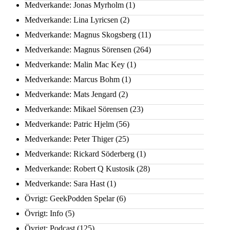
Medverkande: Jonas Myrholm
(1)
Medverkande: Lina Lyricsen
(2)
Medverkande: Magnus Skogsberg
(11)
Medverkande: Magnus Sörensen
(264)
Medverkande: Malin Mac Key
(1)
Medverkande: Marcus Bohm
(1)
Medverkande: Mats Jengard
(2)
Medverkande: Mikael Sörensen
(23)
Medverkande: Patric Hjelm
(56)
Medverkande: Peter Thiger
(25)
Medverkande: Rickard Söderberg
(1)
Medverkande: Robert Q Kustosik
(28)
Medverkande: Sara Hast
(1)
Övrigt: GeekPodden Spelar
(6)
Övrigt: Info
(5)
Övrigt: Podcast
(125)