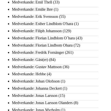
Medverkande: Emil Thell
(33)
Medverkande: Emilie Ihre
(1)
Medverkande: Erik Svensson
(55)
Medverkande: Esther Lindblom O'hara
(1)
Medverkande: Filiph Johansson
(129)
Medverkande: Florian Lindblom O´hara
(43)
Medverkande: Florian Lindbom Ohara
(72)
Medverkande: Fredrik Fornänger
(261)
Medverkande: Gäst(er)
(84)
Medverkande: Gustav Mattsson
(36)
Medverkande: Hebbe
(4)
Medverkande: Johan Olofsson
(1)
Medverkande: Johanna Deckert
(1)
Medverkande: Jonas Larsson
(15)
Medverkande: Jonas Larsson Olanders
(8)
Medverkande: Jonas Myrholm
(1)