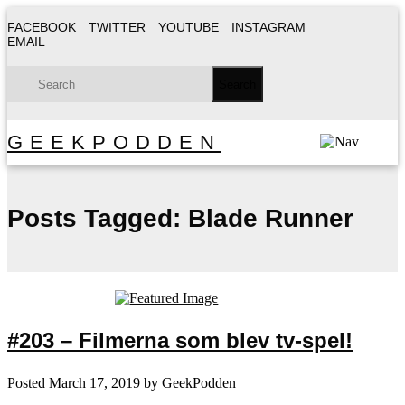
FACEBOOK
TWITTER
YOUTUBE
INSTAGRAM
EMAIL
GEEKPODDEN
Posts Tagged:
Blade Runner
#203 – Filmerna som blev tv-spel!
Posted
March 17, 2019
by
GeekPodden