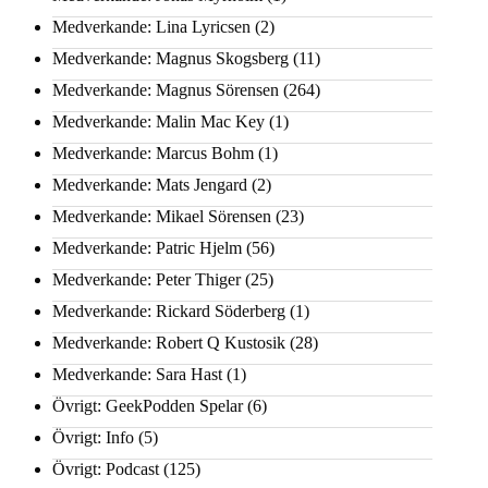
Medverkande: Lina Lyricsen
(2)
Medverkande: Magnus Skogsberg
(11)
Medverkande: Magnus Sörensen
(264)
Medverkande: Malin Mac Key
(1)
Medverkande: Marcus Bohm
(1)
Medverkande: Mats Jengard
(2)
Medverkande: Mikael Sörensen
(23)
Medverkande: Patric Hjelm
(56)
Medverkande: Peter Thiger
(25)
Medverkande: Rickard Söderberg
(1)
Medverkande: Robert Q Kustosik
(28)
Medverkande: Sara Hast
(1)
Övrigt: GeekPodden Spelar
(6)
Övrigt: Info
(5)
Övrigt: Podcast
(125)