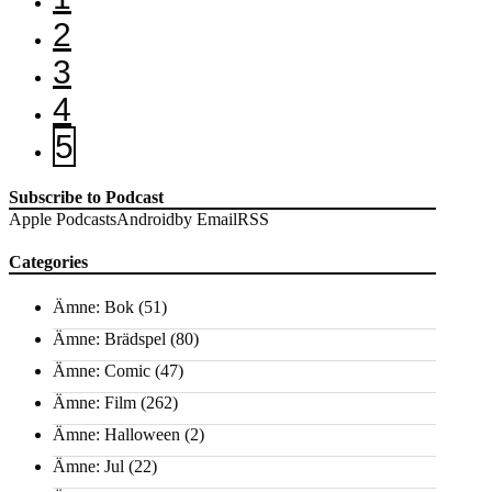
2
3
4
5
Subscribe to Podcast
Apple Podcasts
Android
by Email
RSS
Categories
Ämne: Bok
(51)
Ämne: Brädspel
(80)
Ämne: Comic
(47)
Ämne: Film
(262)
Ämne: Halloween
(2)
Ämne: Jul
(22)