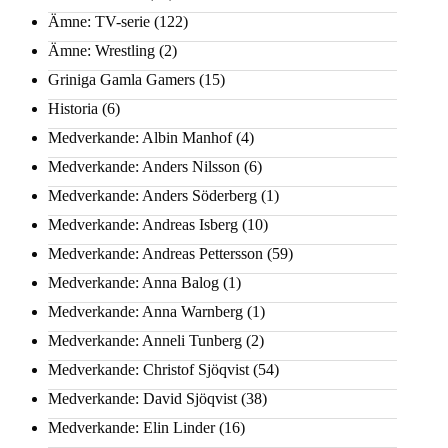
Ämne: TV-serie
(122)
Ämne: Wrestling
(2)
Griniga Gamla Gamers
(15)
Historia
(6)
Medverkande: Albin Manhof
(4)
Medverkande: Anders Nilsson
(6)
Medverkande: Anders Söderberg
(1)
Medverkande: Andreas Isberg
(10)
Medverkande: Andreas Pettersson
(59)
Medverkande: Anna Balog
(1)
Medverkande: Anna Warnberg
(1)
Medverkande: Anneli Tunberg
(2)
Medverkande: Christof Sjöqvist
(54)
Medverkande: David Sjöqvist
(38)
Medverkande: Elin Linder
(16)