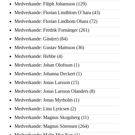
Medverkande: Filiph Johansson
(129)
Medverkande: Florian Lindblom O´hara
(43)
Medverkande: Florian Lindbom Ohara
(72)
Medverkande: Fredrik Fornänger
(261)
Medverkande: Gäst(er)
(84)
Medverkande: Gustav Mattsson
(36)
Medverkande: Hebbe
(4)
Medverkande: Johan Olofsson
(1)
Medverkande: Johanna Deckert
(1)
Medverkande: Jonas Larsson
(15)
Medverkande: Jonas Larsson Olanders
(8)
Medverkande: Jonas Myrholm
(1)
Medverkande: Lina Lyricsen
(2)
Medverkande: Magnus Skogsberg
(11)
Medverkande: Magnus Sörensen
(264)
Medverkande: Malin Mac Key
(1)