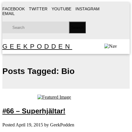
FACEBOOK
TWITTER
YOUTUBE
INSTAGRAM
EMAIL
GEEKPODDEN
Posts Tagged:
Bio
#66 – Superhjältar!
Posted
April 19, 2015
by
GeekPodden