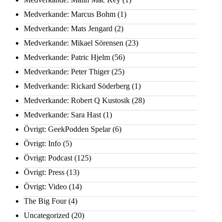
Medverkande: Marcus Bohm
(1)
Medverkande: Mats Jengard
(2)
Medverkande: Mikael Sörensen
(23)
Medverkande: Patric Hjelm
(56)
Medverkande: Peter Thiger
(25)
Medverkande: Rickard Söderberg
(1)
Medverkande: Robert Q Kustosik
(28)
Medverkande: Sara Hast
(1)
Övrigt: GeekPodden Spelar
(6)
Övrigt: Info
(5)
Övrigt: Podcast
(125)
Övrigt: Press
(13)
Övrigt: Video
(14)
The Big Four
(4)
Uncategorized
(20)