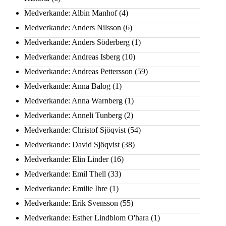
Medverkande: Albin Manhof
(4)
Medverkande: Anders Nilsson
(6)
Medverkande: Anders Söderberg
(1)
Medverkande: Andreas Isberg
(10)
Medverkande: Andreas Pettersson
(59)
Medverkande: Anna Balog
(1)
Medverkande: Anna Warnberg
(1)
Medverkande: Anneli Tunberg
(2)
Medverkande: Christof Sjöqvist
(54)
Medverkande: David Sjöqvist
(38)
Medverkande: Elin Linder
(16)
Medverkande: Emil Thell
(33)
Medverkande: Emilie Ihre
(1)
Medverkande: Erik Svensson
(55)
Medverkande: Esther Lindblom O'hara
(1)