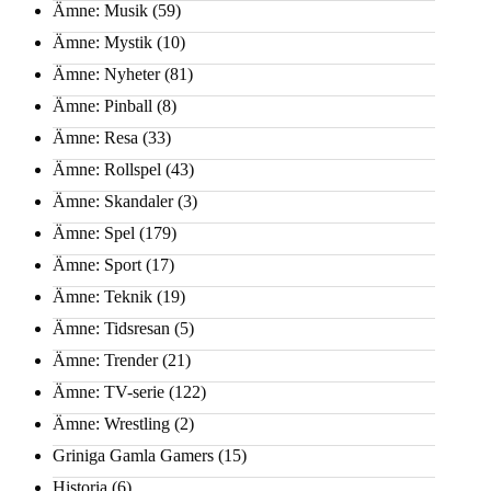
Ämne: Musik
(59)
Ämne: Mystik
(10)
Ämne: Nyheter
(81)
Ämne: Pinball
(8)
Ämne: Resa
(33)
Ämne: Rollspel
(43)
Ämne: Skandaler
(3)
Ämne: Spel
(179)
Ämne: Sport
(17)
Ämne: Teknik
(19)
Ämne: Tidsresan
(5)
Ämne: Trender
(21)
Ämne: TV-serie
(122)
Ämne: Wrestling
(2)
Griniga Gamla Gamers
(15)
Historia
(6)