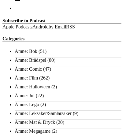
Subscribe to Podcast
Apple Podcasts
Android
by Email
RSS
Categories
Ämne: Bok
(51)
Ämne: Brädspel
(80)
Ämne: Comic
(47)
Ämne: Film
(262)
Ämne: Halloween
(2)
Ämne: Jul
(22)
Ämne: Lego
(2)
Ämne: Leksaker/Samlarsaker
(9)
Ämne: Mat & Dryck
(20)
Ämne: Megagame
(2)