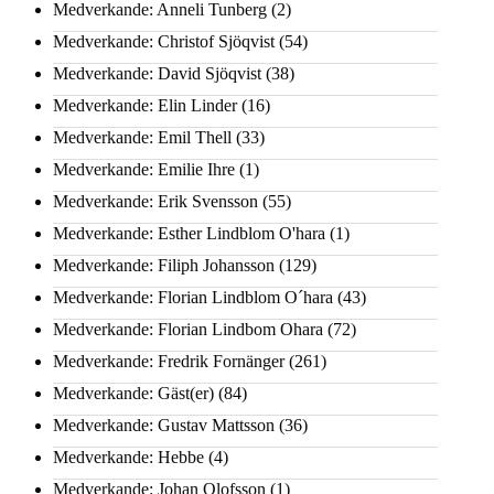
Medverkande: Anneli Tunberg
(2)
Medverkande: Christof Sjöqvist
(54)
Medverkande: David Sjöqvist
(38)
Medverkande: Elin Linder
(16)
Medverkande: Emil Thell
(33)
Medverkande: Emilie Ihre
(1)
Medverkande: Erik Svensson
(55)
Medverkande: Esther Lindblom O'hara
(1)
Medverkande: Filiph Johansson
(129)
Medverkande: Florian Lindblom O´hara
(43)
Medverkande: Florian Lindbom Ohara
(72)
Medverkande: Fredrik Fornänger
(261)
Medverkande: Gäst(er)
(84)
Medverkande: Gustav Mattsson
(36)
Medverkande: Hebbe
(4)
Medverkande: Johan Olofsson
(1)