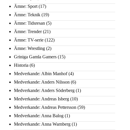
Ämne: Sport
(17)
Ämne: Teknik
(19)
Ämne: Tidsresan
(5)
Ämne: Trender
(21)
Ämne: TV-serie
(122)
Ämne: Wrestling
(2)
Griniga Gamla Gamers
(15)
Historia
(6)
Medverkande: Albin Manhof
(4)
Medverkande: Anders Nilsson
(6)
Medverkande: Anders Söderberg
(1)
Medverkande: Andreas Isberg
(10)
Medverkande: Andreas Pettersson
(59)
Medverkande: Anna Balog
(1)
Medverkande: Anna Warnberg
(1)