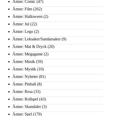
Ämne: Comic
(47)
Ämne: Film
(262)
Ämne: Halloween
(2)
Ämne: Jul
(22)
Ämne: Lego
(2)
Ämne: Leksaker/Samlarsaker
(9)
Ämne: Mat & Dryck
(20)
Ämne: Megagame
(2)
Ämne: Musik
(59)
Ämne: Mystik
(10)
Ämne: Nyheter
(81)
Ämne: Pinball
(8)
Ämne: Resa
(33)
Ämne: Rollspel
(43)
Ämne: Skandaler
(3)
Ämne: Spel
(179)