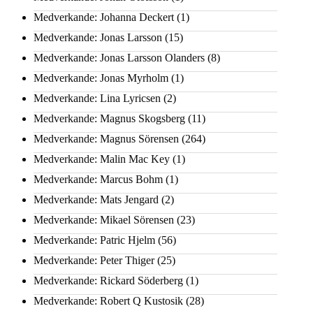
Medverkande: Johanna Deckert
(1)
Medverkande: Jonas Larsson
(15)
Medverkande: Jonas Larsson Olanders
(8)
Medverkande: Jonas Myrholm
(1)
Medverkande: Lina Lyricsen
(2)
Medverkande: Magnus Skogsberg
(11)
Medverkande: Magnus Sörensen
(264)
Medverkande: Malin Mac Key
(1)
Medverkande: Marcus Bohm
(1)
Medverkande: Mats Jengard
(2)
Medverkande: Mikael Sörensen
(23)
Medverkande: Patric Hjelm
(56)
Medverkande: Peter Thiger
(25)
Medverkande: Rickard Söderberg
(1)
Medverkande: Robert Q Kustosik
(28)