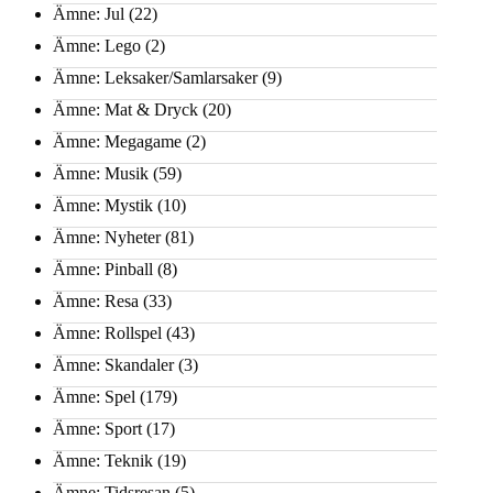
Ämne: Jul
(22)
Ämne: Lego
(2)
Ämne: Leksaker/Samlarsaker
(9)
Ämne: Mat & Dryck
(20)
Ämne: Megagame
(2)
Ämne: Musik
(59)
Ämne: Mystik
(10)
Ämne: Nyheter
(81)
Ämne: Pinball
(8)
Ämne: Resa
(33)
Ämne: Rollspel
(43)
Ämne: Skandaler
(3)
Ämne: Spel
(179)
Ämne: Sport
(17)
Ämne: Teknik
(19)
Ämne: Tidsresan
(5)