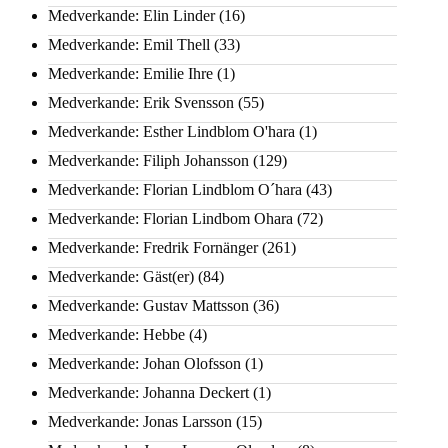
Medverkande: Elin Linder
(16)
Medverkande: Emil Thell
(33)
Medverkande: Emilie Ihre
(1)
Medverkande: Erik Svensson
(55)
Medverkande: Esther Lindblom O'hara
(1)
Medverkande: Filiph Johansson
(129)
Medverkande: Florian Lindblom O´hara
(43)
Medverkande: Florian Lindbom Ohara
(72)
Medverkande: Fredrik Fornänger
(261)
Medverkande: Gäst(er)
(84)
Medverkande: Gustav Mattsson
(36)
Medverkande: Hebbe
(4)
Medverkande: Johan Olofsson
(1)
Medverkande: Johanna Deckert
(1)
Medverkande: Jonas Larsson
(15)