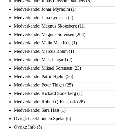
Medverkande: Jonas Larsson Olanders
(8)
Medverkande: Jonas Myrholm
(1)
Medverkande: Lina Lyricsen
(2)
Medverkande: Magnus Skogsberg
(11)
Medverkande: Magnus Sörensen
(264)
Medverkande: Malin Mac Key
(1)
Medverkande: Marcus Bohm
(1)
Medverkande: Mats Jengard
(2)
Medverkande: Mikael Sörensen
(23)
Medverkande: Patric Hjelm
(56)
Medverkande: Peter Thiger
(25)
Medverkande: Rickard Söderberg
(1)
Medverkande: Robert Q Kustosik
(28)
Medverkande: Sara Hast
(1)
Övrigt: GeekPodden Spelar
(6)
Övrigt: Info
(5)