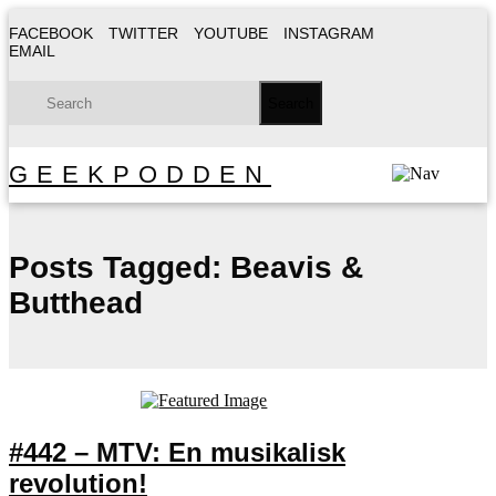
FACEBOOK
TWITTER
YOUTUBE
INSTAGRAM
EMAIL
GEEKPODDEN
Posts Tagged:
Beavis &
Butthead
#442 – MTV: En musikalisk
revolution!