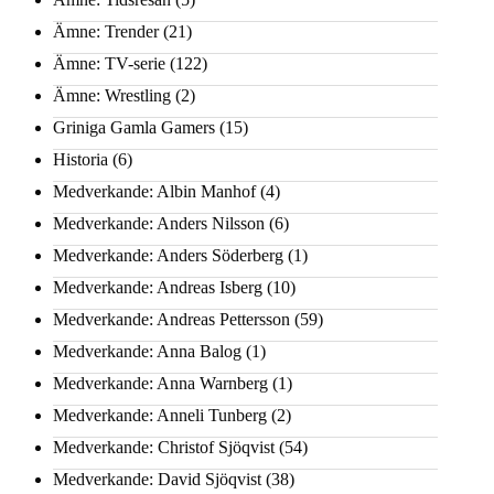
Ämne: Trender
(21)
Ämne: TV-serie
(122)
Ämne: Wrestling
(2)
Griniga Gamla Gamers
(15)
Historia
(6)
Medverkande: Albin Manhof
(4)
Medverkande: Anders Nilsson
(6)
Medverkande: Anders Söderberg
(1)
Medverkande: Andreas Isberg
(10)
Medverkande: Andreas Pettersson
(59)
Medverkande: Anna Balog
(1)
Medverkande: Anna Warnberg
(1)
Medverkande: Anneli Tunberg
(2)
Medverkande: Christof Sjöqvist
(54)
Medverkande: David Sjöqvist
(38)