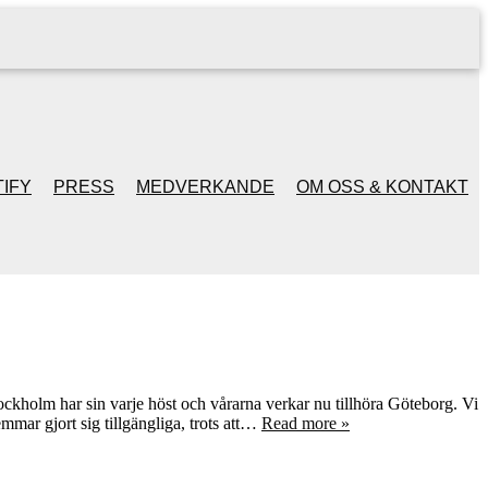
IFY
PRESS
MEDVERKANDE
OM OSS & KONTAKT
ckholm har sin varje höst och vårarna verkar nu tillhöra Göteborg. Vi
mar gjort sig tillgängliga, trots att…
Read more »