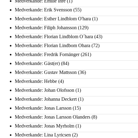
Medverkande: Emilie Ihre
(1)
Medverkande: Erik Svensson
(55)
Medverkande: Esther Lindblom O'hara
(1)
Medverkande: Filiph Johansson
(129)
Medverkande: Florian Lindblom O´hara
(43)
Medverkande: Florian Lindbom Ohara
(72)
Medverkande: Fredrik Fornänger
(261)
Medverkande: Gäst(er)
(84)
Medverkande: Gustav Mattsson
(36)
Medverkande: Hebbe
(4)
Medverkande: Johan Olofsson
(1)
Medverkande: Johanna Deckert
(1)
Medverkande: Jonas Larsson
(15)
Medverkande: Jonas Larsson Olanders
(8)
Medverkande: Jonas Myrholm
(1)
Medverkande: Lina Lyricsen
(2)