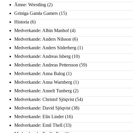
Ämne: Wrestling
(2)
Griniga Gamla Gamers
(15)
Historia
(6)
Medverkande: Albin Manhof
(4)
Medverkande: Anders Nilsson
(6)
Medverkande: Anders Söderberg
(1)
Medverkande: Andreas Isberg
(10)
Medverkande: Andreas Pettersson
(59)
Medverkande: Anna Balog
(1)
Medverkande: Anna Warnberg
(1)
Medverkande: Anneli Tunberg
(2)
Medverkande: Christof Sjöqvist
(54)
Medverkande: David Sjöqvist
(38)
Medverkande: Elin Linder
(16)
Medverkande: Emil Thell
(33)