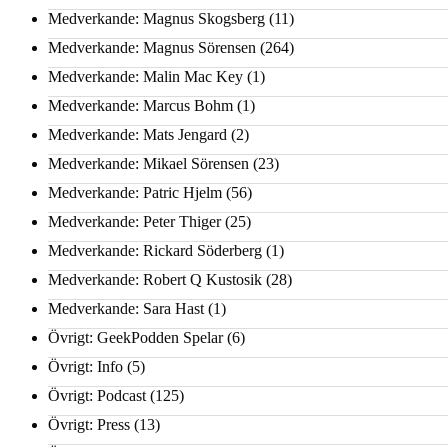
Medverkande: Magnus Skogsberg
(11)
Medverkande: Magnus Sörensen
(264)
Medverkande: Malin Mac Key
(1)
Medverkande: Marcus Bohm
(1)
Medverkande: Mats Jengard
(2)
Medverkande: Mikael Sörensen
(23)
Medverkande: Patric Hjelm
(56)
Medverkande: Peter Thiger
(25)
Medverkande: Rickard Söderberg
(1)
Medverkande: Robert Q Kustosik
(28)
Medverkande: Sara Hast
(1)
Övrigt: GeekPodden Spelar
(6)
Övrigt: Info
(5)
Övrigt: Podcast
(125)
Övrigt: Press
(13)