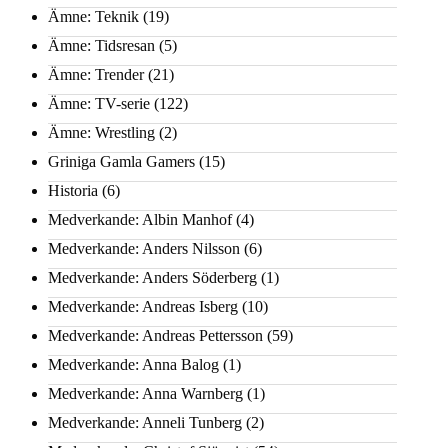
Ämne: Teknik
(19)
Ämne: Tidsresan
(5)
Ämne: Trender
(21)
Ämne: TV-serie
(122)
Ämne: Wrestling
(2)
Griniga Gamla Gamers
(15)
Historia
(6)
Medverkande: Albin Manhof
(4)
Medverkande: Anders Nilsson
(6)
Medverkande: Anders Söderberg
(1)
Medverkande: Andreas Isberg
(10)
Medverkande: Andreas Pettersson
(59)
Medverkande: Anna Balog
(1)
Medverkande: Anna Warnberg
(1)
Medverkande: Anneli Tunberg
(2)