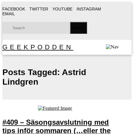
FACEBOOK
TWITTER
YOUTUBE
INSTAGRAM
EMAIL
GEEKPODDEN
Posts Tagged:
Astrid
Lindgren
#409 – Säsongsavslutning med
tips inför sommaren (…eller the