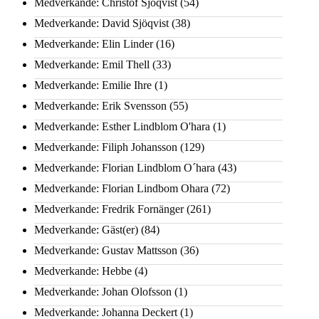
Medverkande: Christof Sjöqvist
(54)
Medverkande: David Sjöqvist
(38)
Medverkande: Elin Linder
(16)
Medverkande: Emil Thell
(33)
Medverkande: Emilie Ihre
(1)
Medverkande: Erik Svensson
(55)
Medverkande: Esther Lindblom O'hara
(1)
Medverkande: Filiph Johansson
(129)
Medverkande: Florian Lindblom O´hara
(43)
Medverkande: Florian Lindbom Ohara
(72)
Medverkande: Fredrik Fornänger
(261)
Medverkande: Gäst(er)
(84)
Medverkande: Gustav Mattsson
(36)
Medverkande: Hebbe
(4)
Medverkande: Johan Olofsson
(1)
Medverkande: Johanna Deckert
(1)