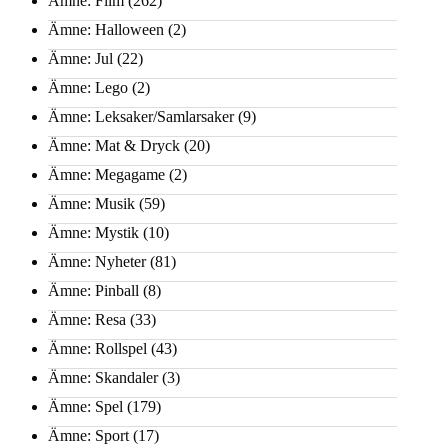
Ämne: Film
(262)
Ämne: Halloween
(2)
Ämne: Jul
(22)
Ämne: Lego
(2)
Ämne: Leksaker/Samlarsaker
(9)
Ämne: Mat & Dryck
(20)
Ämne: Megagame
(2)
Ämne: Musik
(59)
Ämne: Mystik
(10)
Ämne: Nyheter
(81)
Ämne: Pinball
(8)
Ämne: Resa
(33)
Ämne: Rollspel
(43)
Ämne: Skandaler
(3)
Ämne: Spel
(179)
Ämne: Sport
(17)