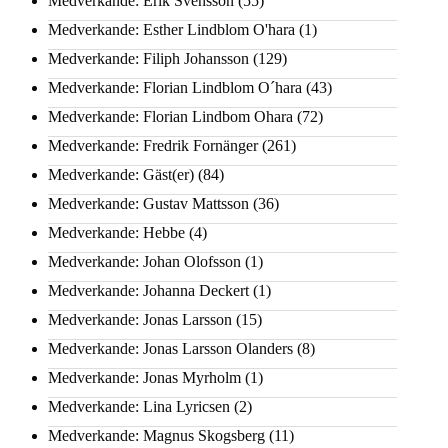
Medverkande: Erik Svensson
(55)
Medverkande: Esther Lindblom O'hara
(1)
Medverkande: Filiph Johansson
(129)
Medverkande: Florian Lindblom O´hara
(43)
Medverkande: Florian Lindbom Ohara
(72)
Medverkande: Fredrik Fornänger
(261)
Medverkande: Gäst(er)
(84)
Medverkande: Gustav Mattsson
(36)
Medverkande: Hebbe
(4)
Medverkande: Johan Olofsson
(1)
Medverkande: Johanna Deckert
(1)
Medverkande: Jonas Larsson
(15)
Medverkande: Jonas Larsson Olanders
(8)
Medverkande: Jonas Myrholm
(1)
Medverkande: Lina Lyricsen
(2)
Medverkande: Magnus Skogsberg
(11)