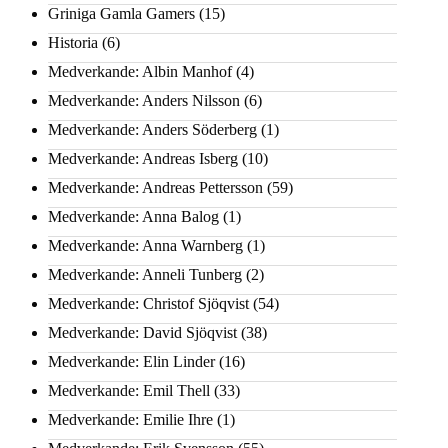
Griniga Gamla Gamers
(15)
Historia
(6)
Medverkande: Albin Manhof
(4)
Medverkande: Anders Nilsson
(6)
Medverkande: Anders Söderberg
(1)
Medverkande: Andreas Isberg
(10)
Medverkande: Andreas Pettersson
(59)
Medverkande: Anna Balog
(1)
Medverkande: Anna Warnberg
(1)
Medverkande: Anneli Tunberg
(2)
Medverkande: Christof Sjöqvist
(54)
Medverkande: David Sjöqvist
(38)
Medverkande: Elin Linder
(16)
Medverkande: Emil Thell
(33)
Medverkande: Emilie Ihre
(1)