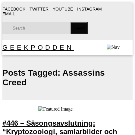
FACEBOOK
TWITTER
YOUTUBE
INSTAGRAM
EMAIL
GEEKPODDEN
Posts Tagged:
Assassins
Creed
#446 – Säsongsavslutning:
“Kryptozoologi, samlarbilder och