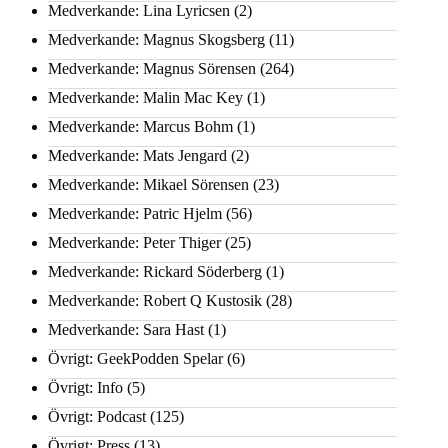
Medverkande: Lina Lyricsen
(2)
Medverkande: Magnus Skogsberg
(11)
Medverkande: Magnus Sörensen
(264)
Medverkande: Malin Mac Key
(1)
Medverkande: Marcus Bohm
(1)
Medverkande: Mats Jengard
(2)
Medverkande: Mikael Sörensen
(23)
Medverkande: Patric Hjelm
(56)
Medverkande: Peter Thiger
(25)
Medverkande: Rickard Söderberg
(1)
Medverkande: Robert Q Kustosik
(28)
Medverkande: Sara Hast
(1)
Övrigt: GeekPodden Spelar
(6)
Övrigt: Info
(5)
Övrigt: Podcast
(125)
Övrigt: Press
(13)