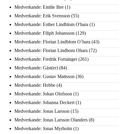
Medverkande: Emilie Ihre
(1)
Medverkande: Erik Svensson
(55)
Medverkande: Esther Lindblom O'hara
(1)
Medverkande: Filiph Johansson
(129)
Medverkande: Florian Lindblom O´hara
(43)
Medverkande: Florian Lindbom Ohara
(72)
Medverkande: Fredrik Fornänger
(261)
Medverkande: Gäst(er)
(84)
Medverkande: Gustav Mattsson
(36)
Medverkande: Hebbe
(4)
Medverkande: Johan Olofsson
(1)
Medverkande: Johanna Deckert
(1)
Medverkande: Jonas Larsson
(15)
Medverkande: Jonas Larsson Olanders
(8)
Medverkande: Jonas Myrholm
(1)