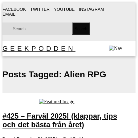
FACEBOOK
TWITTER
YOUTUBE
INSTAGRAM
EMAIL
GEEKPODDEN
Posts Tagged:
Alien RPG
#425 – Farväl 2025! (klappar, tips
och det bästa från året)