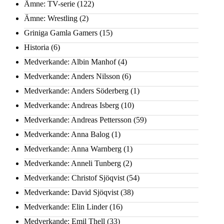
Ämne: TV-serie
(122)
Ämne: Wrestling
(2)
Griniga Gamla Gamers
(15)
Historia
(6)
Medverkande: Albin Manhof
(4)
Medverkande: Anders Nilsson
(6)
Medverkande: Anders Söderberg
(1)
Medverkande: Andreas Isberg
(10)
Medverkande: Andreas Pettersson
(59)
Medverkande: Anna Balog
(1)
Medverkande: Anna Warnberg
(1)
Medverkande: Anneli Tunberg
(2)
Medverkande: Christof Sjöqvist
(54)
Medverkande: David Sjöqvist
(38)
Medverkande: Elin Linder
(16)
Medverkande: Emil Thell
(33)