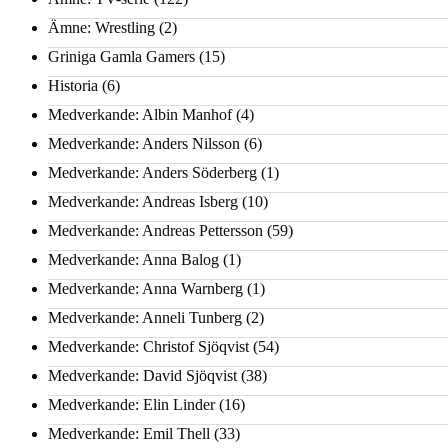
Ämne: Wrestling
(2)
Griniga Gamla Gamers
(15)
Historia
(6)
Medverkande: Albin Manhof
(4)
Medverkande: Anders Nilsson
(6)
Medverkande: Anders Söderberg
(1)
Medverkande: Andreas Isberg
(10)
Medverkande: Andreas Pettersson
(59)
Medverkande: Anna Balog
(1)
Medverkande: Anna Warnberg
(1)
Medverkande: Anneli Tunberg
(2)
Medverkande: Christof Sjöqvist
(54)
Medverkande: David Sjöqvist
(38)
Medverkande: Elin Linder
(16)
Medverkande: Emil Thell
(33)