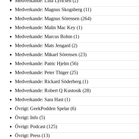
Medverkande: Lina Lyricsen
(2)
Medverkande: Magnus Skogsberg
(11)
Medverkande: Magnus Sörensen
(264)
Medverkande: Malin Mac Key
(1)
Medverkande: Marcus Bohm
(1)
Medverkande: Mats Jengard
(2)
Medverkande: Mikael Sörensen
(23)
Medverkande: Patric Hjelm
(56)
Medverkande: Peter Thiger
(25)
Medverkande: Rickard Söderberg
(1)
Medverkande: Robert Q Kustosik
(28)
Medverkande: Sara Hast
(1)
Övrigt: GeekPodden Spelar
(6)
Övrigt: Info
(5)
Övrigt: Podcast
(125)
Övrigt: Press
(13)