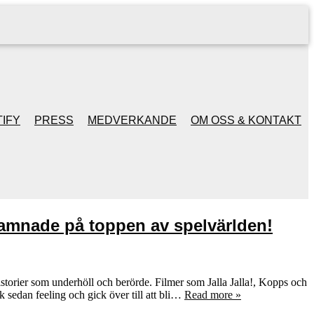
IFY
PRESS
MEDVERKANDE
OM OSS & KONTAKT
amnade på toppen av spelvärlden!
torier som underhöll och berörde. Filmer som Jalla Jalla!, Kopps och
k sedan feeling och gick över till att bli…
Read more »