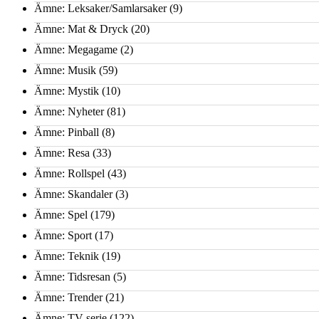
Ämne: Leksaker/Samlarsaker
(9)
Ämne: Mat & Dryck
(20)
Ämne: Megagame
(2)
Ämne: Musik
(59)
Ämne: Mystik
(10)
Ämne: Nyheter
(81)
Ämne: Pinball
(8)
Ämne: Resa
(33)
Ämne: Rollspel
(43)
Ämne: Skandaler
(3)
Ämne: Spel
(179)
Ämne: Sport
(17)
Ämne: Teknik
(19)
Ämne: Tidsresan
(5)
Ämne: Trender
(21)
Ämne: TV-serie
(122)