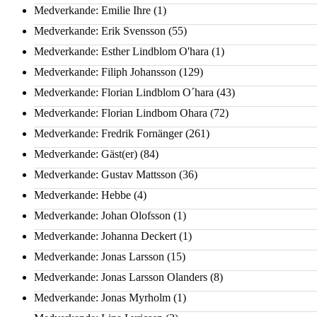
Medverkande: Emilie Ihre
(1)
Medverkande: Erik Svensson
(55)
Medverkande: Esther Lindblom O'hara
(1)
Medverkande: Filiph Johansson
(129)
Medverkande: Florian Lindblom O´hara
(43)
Medverkande: Florian Lindbom Ohara
(72)
Medverkande: Fredrik Fornänger
(261)
Medverkande: Gäst(er)
(84)
Medverkande: Gustav Mattsson
(36)
Medverkande: Hebbe
(4)
Medverkande: Johan Olofsson
(1)
Medverkande: Johanna Deckert
(1)
Medverkande: Jonas Larsson
(15)
Medverkande: Jonas Larsson Olanders
(8)
Medverkande: Jonas Myrholm
(1)