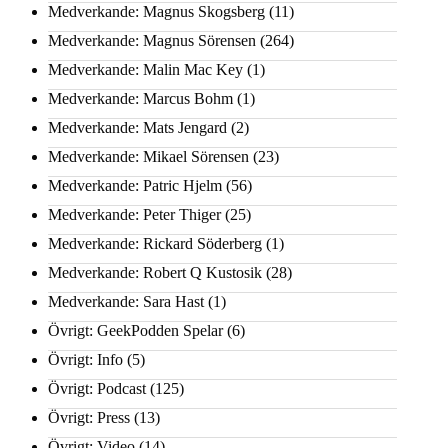
Medverkande: Magnus Skogsberg
(11)
Medverkande: Magnus Sörensen
(264)
Medverkande: Malin Mac Key
(1)
Medverkande: Marcus Bohm
(1)
Medverkande: Mats Jengard
(2)
Medverkande: Mikael Sörensen
(23)
Medverkande: Patric Hjelm
(56)
Medverkande: Peter Thiger
(25)
Medverkande: Rickard Söderberg
(1)
Medverkande: Robert Q Kustosik
(28)
Medverkande: Sara Hast
(1)
Övrigt: GeekPodden Spelar
(6)
Övrigt: Info
(5)
Övrigt: Podcast
(125)
Övrigt: Press
(13)
Övrigt: Video
(14)