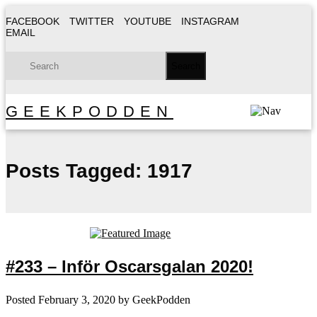
FACEBOOK
TWITTER
YOUTUBE
INSTAGRAM
EMAIL
GEEKPODDEN
Posts Tagged:
1917
#233 – Inför Oscarsgalan 2020!
Posted
February 3, 2020
by
GeekPodden