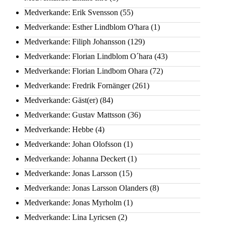
Medverkande: Erik Svensson
(55)
Medverkande: Esther Lindblom O'hara
(1)
Medverkande: Filiph Johansson
(129)
Medverkande: Florian Lindblom O´hara
(43)
Medverkande: Florian Lindbom Ohara
(72)
Medverkande: Fredrik Fornänger
(261)
Medverkande: Gäst(er)
(84)
Medverkande: Gustav Mattsson
(36)
Medverkande: Hebbe
(4)
Medverkande: Johan Olofsson
(1)
Medverkande: Johanna Deckert
(1)
Medverkande: Jonas Larsson
(15)
Medverkande: Jonas Larsson Olanders
(8)
Medverkande: Jonas Myrholm
(1)
Medverkande: Lina Lyricsen
(2)