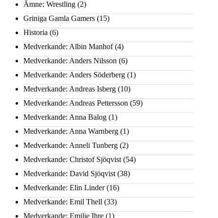
Ämne: Wrestling
(2)
Griniga Gamla Gamers
(15)
Historia
(6)
Medverkande: Albin Manhof
(4)
Medverkande: Anders Nilsson
(6)
Medverkande: Anders Söderberg
(1)
Medverkande: Andreas Isberg
(10)
Medverkande: Andreas Pettersson
(59)
Medverkande: Anna Balog
(1)
Medverkande: Anna Warnberg
(1)
Medverkande: Anneli Tunberg
(2)
Medverkande: Christof Sjöqvist
(54)
Medverkande: David Sjöqvist
(38)
Medverkande: Elin Linder
(16)
Medverkande: Emil Thell
(33)
Medverkande: Emilie Ihre
(1)