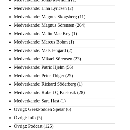
Medverkande: Lina Lyricsen
(2)
Medverkande: Magnus Skogsberg
(11)
Medverkande: Magnus Sörensen
(264)
Medverkande: Malin Mac Key
(1)
Medverkande: Marcus Bohm
(1)
Medverkande: Mats Jengard
(2)
Medverkande: Mikael Sörensen
(23)
Medverkande: Patric Hjelm
(56)
Medverkande: Peter Thiger
(25)
Medverkande: Rickard Söderberg
(1)
Medverkande: Robert Q Kustosik
(28)
Medverkande: Sara Hast
(1)
Övrigt: GeekPodden Spelar
(6)
Övrigt: Info
(5)
Övrigt: Podcast
(125)