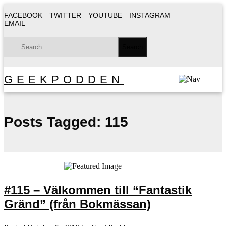
FACEBOOK
TWITTER
YOUTUBE
INSTAGRAM
EMAIL
GEEKPODDEN
Posts Tagged:
115
#115 – Välkommen till “Fantastik
Gränd” (från Bokmässan)