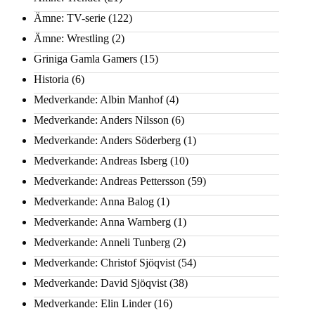
Ämne: TV-serie
(122)
Ämne: Wrestling
(2)
Griniga Gamla Gamers
(15)
Historia
(6)
Medverkande: Albin Manhof
(4)
Medverkande: Anders Nilsson
(6)
Medverkande: Anders Söderberg
(1)
Medverkande: Andreas Isberg
(10)
Medverkande: Andreas Pettersson
(59)
Medverkande: Anna Balog
(1)
Medverkande: Anna Warnberg
(1)
Medverkande: Anneli Tunberg
(2)
Medverkande: Christof Sjöqvist
(54)
Medverkande: David Sjöqvist
(38)
Medverkande: Elin Linder
(16)