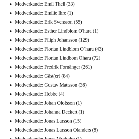
Medverkande: Emil Thell
(33)
Medverkande: Emilie Ihre
(1)
Medverkande: Erik Svensson
(55)
Medverkande: Esther Lindblom O'hara
(1)
Medverkande: Filiph Johansson
(129)
Medverkande: Florian Lindblom O´hara
(43)
Medverkande: Florian Lindbom Ohara
(72)
Medverkande: Fredrik Fornänger
(261)
Medverkande: Gäst(er)
(84)
Medverkande: Gustav Mattsson
(36)
Medverkande: Hebbe
(4)
Medverkande: Johan Olofsson
(1)
Medverkande: Johanna Deckert
(1)
Medverkande: Jonas Larsson
(15)
Medverkande: Jonas Larsson Olanders
(8)
Medverkande: Jonas Myrholm
(1)