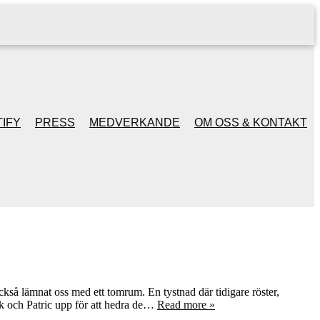
IFY
PRESS
MEDVERKANDE
OM OSS & KONTAKT
ckså lämnat oss med ett tomrum. En tystnad där tidigare röster,
ik och Patric upp för att hedra de…
Read more »