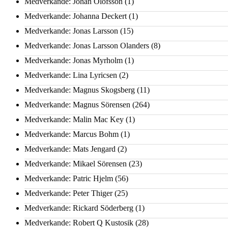
Medverkande: Johan Olofsson
(1)
Medverkande: Johanna Deckert
(1)
Medverkande: Jonas Larsson
(15)
Medverkande: Jonas Larsson Olanders
(8)
Medverkande: Jonas Myrholm
(1)
Medverkande: Lina Lyricsen
(2)
Medverkande: Magnus Skogsberg
(11)
Medverkande: Magnus Sörensen
(264)
Medverkande: Malin Mac Key
(1)
Medverkande: Marcus Bohm
(1)
Medverkande: Mats Jengard
(2)
Medverkande: Mikael Sörensen
(23)
Medverkande: Patric Hjelm
(56)
Medverkande: Peter Thiger
(25)
Medverkande: Rickard Söderberg
(1)
Medverkande: Robert Q Kustosik
(28)