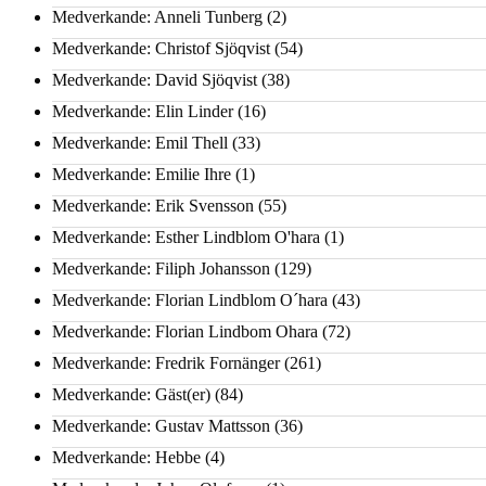
Medverkande: Anneli Tunberg
(2)
Medverkande: Christof Sjöqvist
(54)
Medverkande: David Sjöqvist
(38)
Medverkande: Elin Linder
(16)
Medverkande: Emil Thell
(33)
Medverkande: Emilie Ihre
(1)
Medverkande: Erik Svensson
(55)
Medverkande: Esther Lindblom O'hara
(1)
Medverkande: Filiph Johansson
(129)
Medverkande: Florian Lindblom O´hara
(43)
Medverkande: Florian Lindbom Ohara
(72)
Medverkande: Fredrik Fornänger
(261)
Medverkande: Gäst(er)
(84)
Medverkande: Gustav Mattsson
(36)
Medverkande: Hebbe
(4)