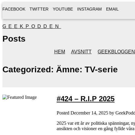
FACEBOOK
TWITTER
YOUTUBE
INSTAGRAM
EMAIL
GEEKPODDEN
Posts
HEM
AVSNITT
GEEKBLOGGEN
Categorized:
Ämne: TV-serie
#424 – R.I.P 2025
Posted
December 14, 2025
by
GeekPod
2025 var ett år av politiska spänningar, 
ansikten och visioner en gång fyllde vår