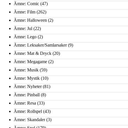
Ämne: Comic
(47)
Ämne: Film
(262)
Ämne: Halloween
(2)
Ämne: Jul
(22)
Ämne: Lego
(2)
Ämne: Leksaker/Samlarsaker
(9)
Ämne: Mat & Dryck
(20)
Ämne: Megagame
(2)
Ämne: Musik
(59)
Ämne: Mystik
(10)
Ämne: Nyheter
(81)
Ämne: Pinball
(8)
Ämne: Resa
(33)
Ämne: Rollspel
(43)
Ämne: Skandaler
(3)
Ämne: Spel
(179)