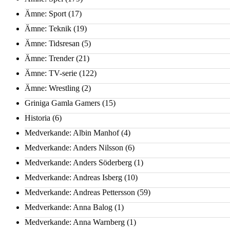
Ämne: Sport
(17)
Ämne: Teknik
(19)
Ämne: Tidsresan
(5)
Ämne: Trender
(21)
Ämne: TV-serie
(122)
Ämne: Wrestling
(2)
Griniga Gamla Gamers
(15)
Historia
(6)
Medverkande: Albin Manhof
(4)
Medverkande: Anders Nilsson
(6)
Medverkande: Anders Söderberg
(1)
Medverkande: Andreas Isberg
(10)
Medverkande: Andreas Pettersson
(59)
Medverkande: Anna Balog
(1)
Medverkande: Anna Warnberg
(1)