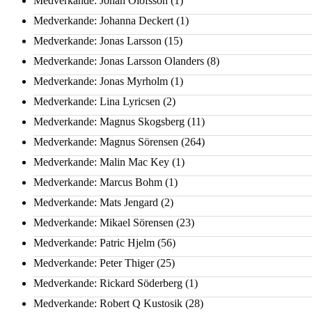
Medverkande: Johan Olofsson
(1)
Medverkande: Johanna Deckert
(1)
Medverkande: Jonas Larsson
(15)
Medverkande: Jonas Larsson Olanders
(8)
Medverkande: Jonas Myrholm
(1)
Medverkande: Lina Lyricsen
(2)
Medverkande: Magnus Skogsberg
(11)
Medverkande: Magnus Sörensen
(264)
Medverkande: Malin Mac Key
(1)
Medverkande: Marcus Bohm
(1)
Medverkande: Mats Jengard
(2)
Medverkande: Mikael Sörensen
(23)
Medverkande: Patric Hjelm
(56)
Medverkande: Peter Thiger
(25)
Medverkande: Rickard Söderberg
(1)
Medverkande: Robert Q Kustosik
(28)