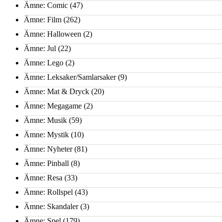
Ämne: Comic
(47)
Ämne: Film
(262)
Ämne: Halloween
(2)
Ämne: Jul
(22)
Ämne: Lego
(2)
Ämne: Leksaker/Samlarsaker
(9)
Ämne: Mat & Dryck
(20)
Ämne: Megagame
(2)
Ämne: Musik
(59)
Ämne: Mystik
(10)
Ämne: Nyheter
(81)
Ämne: Pinball
(8)
Ämne: Resa
(33)
Ämne: Rollspel
(43)
Ämne: Skandaler
(3)
Ämne: Spel
(179)