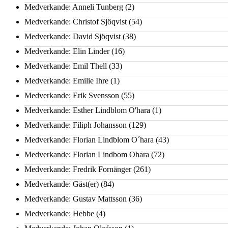
Medverkande: Anneli Tunberg
(2)
Medverkande: Christof Sjöqvist
(54)
Medverkande: David Sjöqvist
(38)
Medverkande: Elin Linder
(16)
Medverkande: Emil Thell
(33)
Medverkande: Emilie Ihre
(1)
Medverkande: Erik Svensson
(55)
Medverkande: Esther Lindblom O'hara
(1)
Medverkande: Filiph Johansson
(129)
Medverkande: Florian Lindblom O´hara
(43)
Medverkande: Florian Lindbom Ohara
(72)
Medverkande: Fredrik Fornänger
(261)
Medverkande: Gäst(er)
(84)
Medverkande: Gustav Mattsson
(36)
Medverkande: Hebbe
(4)