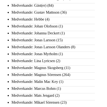
Medverkande: Gäst(er)
(84)
Medverkande: Gustav Mattsson
(36)
Medverkande: Hebbe
(4)
Medverkande: Johan Olofsson
(1)
Medverkande: Johanna Deckert
(1)
Medverkande: Jonas Larsson
(15)
Medverkande: Jonas Larsson Olanders
(8)
Medverkande: Jonas Myrholm
(1)
Medverkande: Lina Lyricsen
(2)
Medverkande: Magnus Skogsberg
(11)
Medverkande: Magnus Sörensen
(264)
Medverkande: Malin Mac Key
(1)
Medverkande: Marcus Bohm
(1)
Medverkande: Mats Jengard
(2)
Medverkande: Mikael Sörensen
(23)