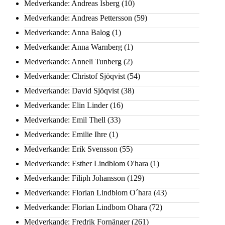
Medverkande: Andreas Isberg
(10)
Medverkande: Andreas Pettersson
(59)
Medverkande: Anna Balog
(1)
Medverkande: Anna Warnberg
(1)
Medverkande: Anneli Tunberg
(2)
Medverkande: Christof Sjöqvist
(54)
Medverkande: David Sjöqvist
(38)
Medverkande: Elin Linder
(16)
Medverkande: Emil Thell
(33)
Medverkande: Emilie Ihre
(1)
Medverkande: Erik Svensson
(55)
Medverkande: Esther Lindblom O'hara
(1)
Medverkande: Filiph Johansson
(129)
Medverkande: Florian Lindblom O´hara
(43)
Medverkande: Florian Lindbom Ohara
(72)
Medverkande: Fredrik Fornänger
(261)