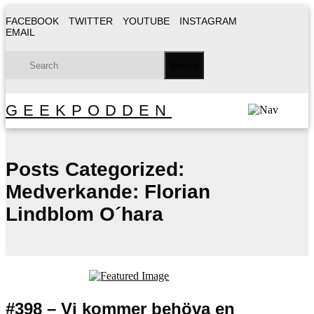
FACEBOOK
TWITTER
YOUTUBE
INSTAGRAM
EMAIL
GEEKPODDEN
Posts Categorized:
Medverkande: Florian
Lindblom O´hara
#398 – Vi kommer behöva en