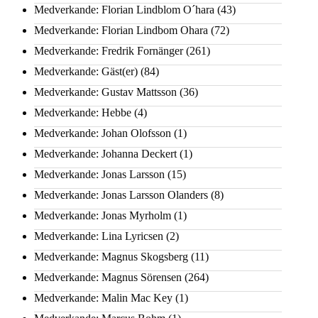
Medverkande: Florian Lindblom O´hara
(43)
Medverkande: Florian Lindbom Ohara
(72)
Medverkande: Fredrik Fornänger
(261)
Medverkande: Gäst(er)
(84)
Medverkande: Gustav Mattsson
(36)
Medverkande: Hebbe
(4)
Medverkande: Johan Olofsson
(1)
Medverkande: Johanna Deckert
(1)
Medverkande: Jonas Larsson
(15)
Medverkande: Jonas Larsson Olanders
(8)
Medverkande: Jonas Myrholm
(1)
Medverkande: Lina Lyricsen
(2)
Medverkande: Magnus Skogsberg
(11)
Medverkande: Magnus Sörensen
(264)
Medverkande: Malin Mac Key
(1)