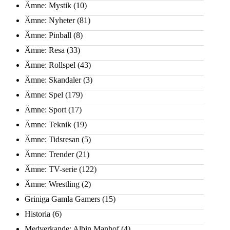
Ämne: Mystik
(10)
Ämne: Nyheter
(81)
Ämne: Pinball
(8)
Ämne: Resa
(33)
Ämne: Rollspel
(43)
Ämne: Skandaler
(3)
Ämne: Spel
(179)
Ämne: Sport
(17)
Ämne: Teknik
(19)
Ämne: Tidsresan
(5)
Ämne: Trender
(21)
Ämne: TV-serie
(122)
Ämne: Wrestling
(2)
Griniga Gamla Gamers
(15)
Historia
(6)
Medverkande: Albin Manhof
(4)