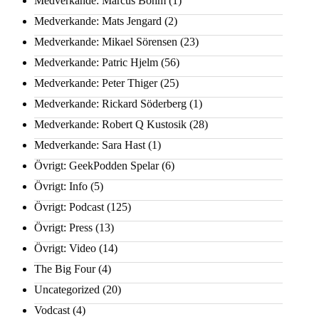
Medverkande: Marcus Bohm
(1)
Medverkande: Mats Jengard
(2)
Medverkande: Mikael Sörensen
(23)
Medverkande: Patric Hjelm
(56)
Medverkande: Peter Thiger
(25)
Medverkande: Rickard Söderberg
(1)
Medverkande: Robert Q Kustosik
(28)
Medverkande: Sara Hast
(1)
Övrigt: GeekPodden Spelar
(6)
Övrigt: Info
(5)
Övrigt: Podcast
(125)
Övrigt: Press
(13)
Övrigt: Video
(14)
The Big Four
(4)
Uncategorized
(20)
Vodcast
(4)