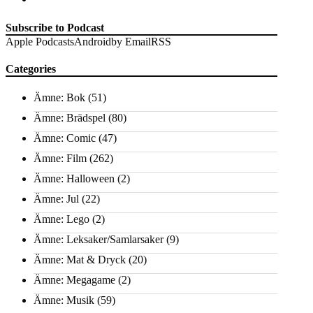
Subscribe to Podcast
Apple Podcasts
Android
by Email
RSS
Categories
Ämne: Bok
(51)
Ämne: Brädspel
(80)
Ämne: Comic
(47)
Ämne: Film
(262)
Ämne: Halloween
(2)
Ämne: Jul
(22)
Ämne: Lego
(2)
Ämne: Leksaker/Samlarsaker
(9)
Ämne: Mat & Dryck
(20)
Ämne: Megagame
(2)
Ämne: Musik
(59)