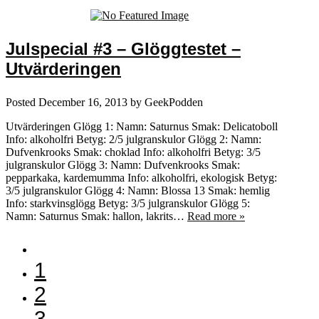
Julspecial #3 – Glöggtestet –
Utvärderingen
Posted
December 16, 2013
by
GeekPodden
Utvärderingen Glögg 1: Namn: Saturnus Smak: Delicatoboll
Info: alkoholfri Betyg: 2/5 julgranskulor Glögg 2: Namn:
Dufvenkrooks Smak: choklad Info: alkoholfri Betyg: 3/5
julgranskulor Glögg 3: Namn: Dufvenkrooks Smak:
pepparkaka, kardemumma Info: alkoholfri, ekologisk Betyg:
3/5 julgranskulor Glögg 4: Namn: Blossa 13 Smak: hemlig
Info: starkvinsglögg Betyg: 3/5 julgranskulor Glögg 5:
Namn: Saturnus Smak: hallon, lakrits…
Read more »
1
2
3