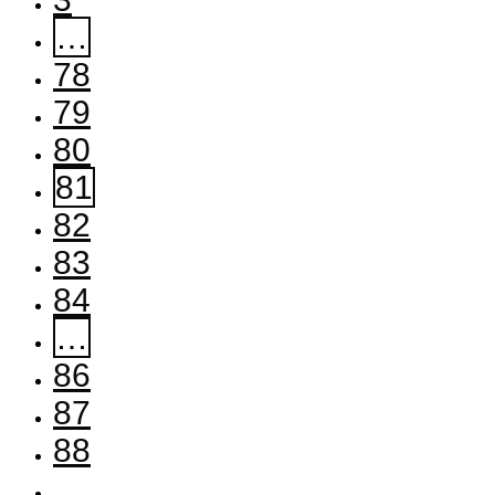
…
78
79
80
81
82
83
84
…
86
87
88