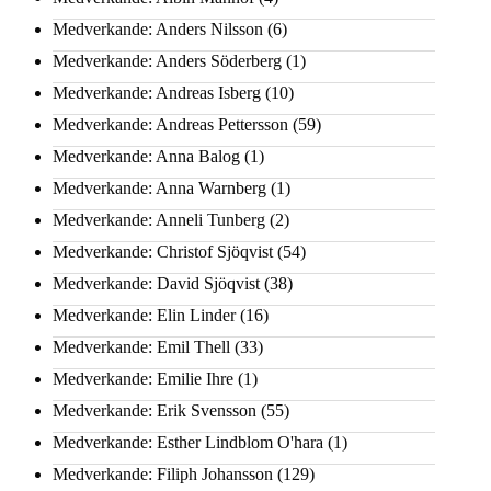
Medverkande: Anders Nilsson
(6)
Medverkande: Anders Söderberg
(1)
Medverkande: Andreas Isberg
(10)
Medverkande: Andreas Pettersson
(59)
Medverkande: Anna Balog
(1)
Medverkande: Anna Warnberg
(1)
Medverkande: Anneli Tunberg
(2)
Medverkande: Christof Sjöqvist
(54)
Medverkande: David Sjöqvist
(38)
Medverkande: Elin Linder
(16)
Medverkande: Emil Thell
(33)
Medverkande: Emilie Ihre
(1)
Medverkande: Erik Svensson
(55)
Medverkande: Esther Lindblom O'hara
(1)
Medverkande: Filiph Johansson
(129)