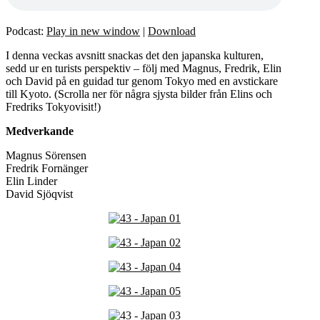
Podcast:
Play in new window
|
Download
I denna veckas avsnitt snackas det den japanska kulturen,
sedd ur en turists perspektiv – följ med Magnus, Fredrik, Elin
och David på en guidad tur genom Tokyo med en avstickare
till Kyoto. (Scrolla ner för några sjysta bilder från Elins och
Fredriks Tokyovisit!)
Medverkande
Magnus Sörensen
Fredrik Fornänger
Elin Linder
David Sjöqvist