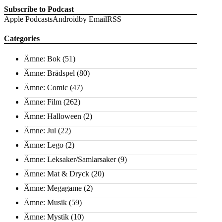
Subscribe to Podcast
Apple Podcasts
Android
by Email
RSS
Categories
Ämne: Bok
(51)
Ämne: Brädspel
(80)
Ämne: Comic
(47)
Ämne: Film
(262)
Ämne: Halloween
(2)
Ämne: Jul
(22)
Ämne: Lego
(2)
Ämne: Leksaker/Samlarsaker
(9)
Ämne: Mat & Dryck
(20)
Ämne: Megagame
(2)
Ämne: Musik
(59)
Ämne: Mystik
(10)