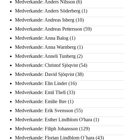
Medverkande: Anders Nilsson
(6)
Medverkande: Anders Söderberg
(1)
Medverkande: Andreas Isberg
(10)
Medverkande: Andreas Pettersson
(59)
Medverkande: Anna Balog
(1)
Medverkande: Anna Warnberg
(1)
Medverkande: Anneli Tunberg
(2)
Medverkande: Christof Sjöqvist
(54)
Medverkande: David Sjöqvist
(38)
Medverkande: Elin Linder
(16)
Medverkande: Emil Thell
(33)
Medverkande: Emilie Ihre
(1)
Medverkande: Erik Svensson
(55)
Medverkande: Esther Lindblom O'hara
(1)
Medverkande: Filiph Johansson
(129)
Medverkande: Florian Lindblom O´hara
(43)