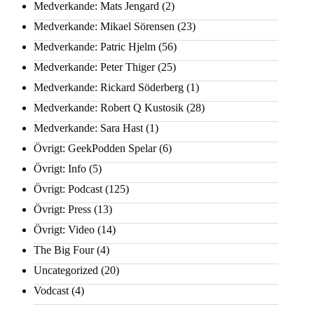
Medverkande: Mats Jengard
(2)
Medverkande: Mikael Sörensen
(23)
Medverkande: Patric Hjelm
(56)
Medverkande: Peter Thiger
(25)
Medverkande: Rickard Söderberg
(1)
Medverkande: Robert Q Kustosik
(28)
Medverkande: Sara Hast
(1)
Övrigt: GeekPodden Spelar
(6)
Övrigt: Info
(5)
Övrigt: Podcast
(125)
Övrigt: Press
(13)
Övrigt: Video
(14)
The Big Four
(4)
Uncategorized
(20)
Vodcast
(4)