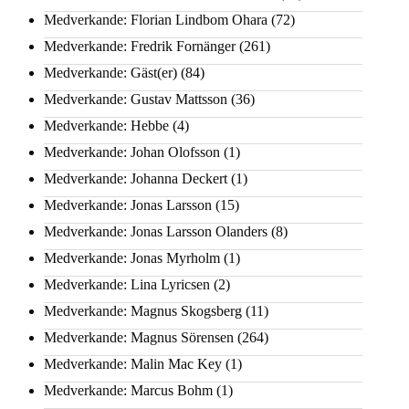
Medverkande: Florian Lindbom Ohara
(72)
Medverkande: Fredrik Fornänger
(261)
Medverkande: Gäst(er)
(84)
Medverkande: Gustav Mattsson
(36)
Medverkande: Hebbe
(4)
Medverkande: Johan Olofsson
(1)
Medverkande: Johanna Deckert
(1)
Medverkande: Jonas Larsson
(15)
Medverkande: Jonas Larsson Olanders
(8)
Medverkande: Jonas Myrholm
(1)
Medverkande: Lina Lyricsen
(2)
Medverkande: Magnus Skogsberg
(11)
Medverkande: Magnus Sörensen
(264)
Medverkande: Malin Mac Key
(1)
Medverkande: Marcus Bohm
(1)