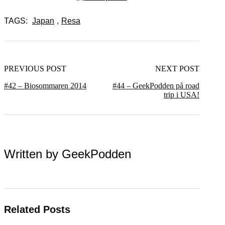
TAGS:
Japan
,
Resa
PREVIOUS POST
NEXT POST
#42 – Biosommaren 2014
#44 – GeekPodden på road
trip i USA!
Written by
GeekPodden
Related Posts