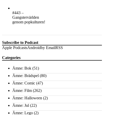
#443 –
Gangstervärlden
genom popkulturen!
Subscribe to Podcast
Apple Podcasts
Android
by Email
RSS
Categories
Ämne: Bok
(51)
Ämne: Brädspel
(80)
Ämne: Comic
(47)
Ämne: Film
(262)
Ämne: Halloween
(2)
Ämne: Jul
(22)
Ämne: Lego
(2)