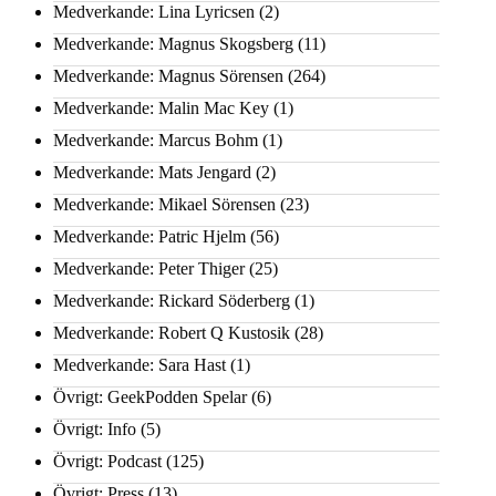
Medverkande: Lina Lyricsen
(2)
Medverkande: Magnus Skogsberg
(11)
Medverkande: Magnus Sörensen
(264)
Medverkande: Malin Mac Key
(1)
Medverkande: Marcus Bohm
(1)
Medverkande: Mats Jengard
(2)
Medverkande: Mikael Sörensen
(23)
Medverkande: Patric Hjelm
(56)
Medverkande: Peter Thiger
(25)
Medverkande: Rickard Söderberg
(1)
Medverkande: Robert Q Kustosik
(28)
Medverkande: Sara Hast
(1)
Övrigt: GeekPodden Spelar
(6)
Övrigt: Info
(5)
Övrigt: Podcast
(125)
Övrigt: Press
(13)