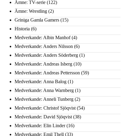
Ämne: TV-serie
(122)
Ämne: Wrestling
(2)
Griniga Gamla Gamers
(15)
Historia
(6)
Medverkande: Albin Manhof
(4)
Medverkande: Anders Nilsson
(6)
Medverkande: Anders Söderberg
(1)
Medverkande: Andreas Isberg
(10)
Medverkande: Andreas Pettersson
(59)
Medverkande: Anna Balog
(1)
Medverkande: Anna Warnberg
(1)
Medverkande: Anneli Tunberg
(2)
Medverkande: Christof Sjöqvist
(54)
Medverkande: David Sjöqvist
(38)
Medverkande: Elin Linder
(16)
Medverkande: Emil Thell
(33)