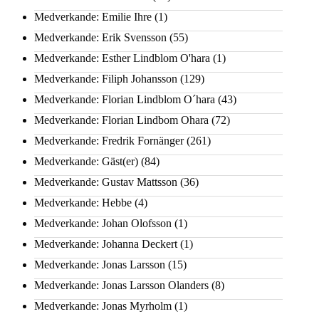
Medverkande: Emilie Ihre
(1)
Medverkande: Erik Svensson
(55)
Medverkande: Esther Lindblom O'hara
(1)
Medverkande: Filiph Johansson
(129)
Medverkande: Florian Lindblom O´hara
(43)
Medverkande: Florian Lindbom Ohara
(72)
Medverkande: Fredrik Fornänger
(261)
Medverkande: Gäst(er)
(84)
Medverkande: Gustav Mattsson
(36)
Medverkande: Hebbe
(4)
Medverkande: Johan Olofsson
(1)
Medverkande: Johanna Deckert
(1)
Medverkande: Jonas Larsson
(15)
Medverkande: Jonas Larsson Olanders
(8)
Medverkande: Jonas Myrholm
(1)