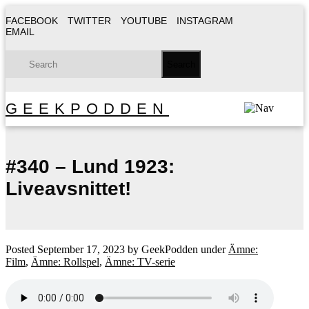
FACEBOOK
TWITTER
YOUTUBE
INSTAGRAM
EMAIL
GEEKPODDEN
#340 – Lund 1923:
Liveavsnittet!
Posted
September 17, 2023
by
GeekPodden
under
Ämne:
Film
,
Ämne: Rollspel
,
Ämne: TV-serie