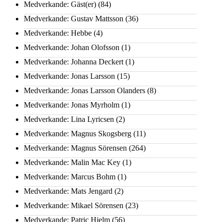
Medverkande: Gäst(er)
(84)
Medverkande: Gustav Mattsson
(36)
Medverkande: Hebbe
(4)
Medverkande: Johan Olofsson
(1)
Medverkande: Johanna Deckert
(1)
Medverkande: Jonas Larsson
(15)
Medverkande: Jonas Larsson Olanders
(8)
Medverkande: Jonas Myrholm
(1)
Medverkande: Lina Lyricsen
(2)
Medverkande: Magnus Skogsberg
(11)
Medverkande: Magnus Sörensen
(264)
Medverkande: Malin Mac Key
(1)
Medverkande: Marcus Bohm
(1)
Medverkande: Mats Jengard
(2)
Medverkande: Mikael Sörensen
(23)
Medverkande: Patric Hjelm
(56)