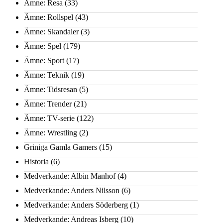
Ämne: Resa
(33)
Ämne: Rollspel
(43)
Ämne: Skandaler
(3)
Ämne: Spel
(179)
Ämne: Sport
(17)
Ämne: Teknik
(19)
Ämne: Tidsresan
(5)
Ämne: Trender
(21)
Ämne: TV-serie
(122)
Ämne: Wrestling
(2)
Griniga Gamla Gamers
(15)
Historia
(6)
Medverkande: Albin Manhof
(4)
Medverkande: Anders Nilsson
(6)
Medverkande: Anders Söderberg
(1)
Medverkande: Andreas Isberg
(10)