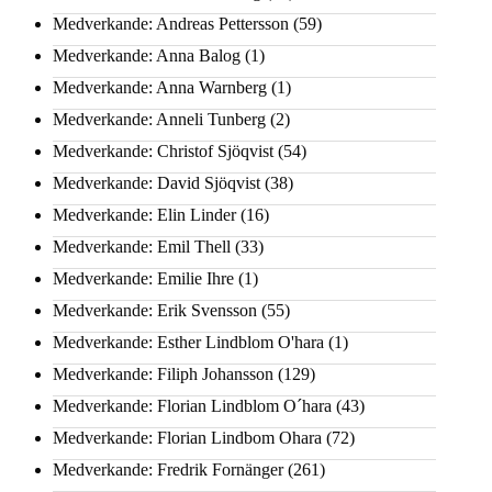
Medverkande: Andreas Pettersson
(59)
Medverkande: Anna Balog
(1)
Medverkande: Anna Warnberg
(1)
Medverkande: Anneli Tunberg
(2)
Medverkande: Christof Sjöqvist
(54)
Medverkande: David Sjöqvist
(38)
Medverkande: Elin Linder
(16)
Medverkande: Emil Thell
(33)
Medverkande: Emilie Ihre
(1)
Medverkande: Erik Svensson
(55)
Medverkande: Esther Lindblom O'hara
(1)
Medverkande: Filiph Johansson
(129)
Medverkande: Florian Lindblom O´hara
(43)
Medverkande: Florian Lindbom Ohara
(72)
Medverkande: Fredrik Fornänger
(261)