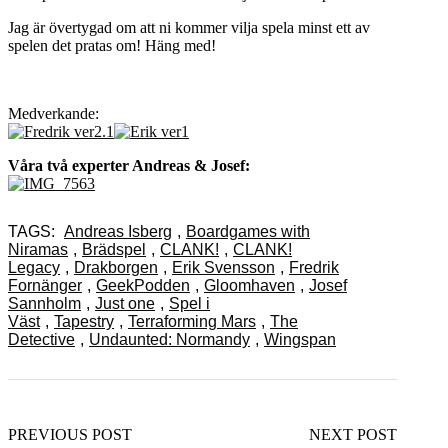
Jag är övertygad om att ni kommer vilja spela minst ett av
spelen det pratas om! Häng med!
Medverkande:
Våra två experter Andreas & Josef:
TAGS:
Andreas Isberg
,
Boardgames with
Niramas
,
Brädspel
,
CLANK!
,
CLANK!
Legacy
,
Drakborgen
,
Erik Svensson
,
Fredrik
Fornänger
,
GeekPodden
,
Gloomhaven
,
Josef
Sannholm
,
Just one
,
Spel i
Väst
,
Tapestry
,
Terraforming Mars
,
The
Detective
,
Undaunted: Normandy
,
Wingspan
PREVIOUS POST
NEXT POST