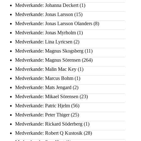
Medverkande: Johanna Deckert
(1)
Medverkande: Jonas Larsson
(15)
Medverkande: Jonas Larsson Olanders
(8)
Medverkande: Jonas Myrholm
(1)
Medverkande: Lina Lyricsen
(2)
Medverkande: Magnus Skogsberg
(11)
Medverkande: Magnus Sörensen
(264)
Medverkande: Malin Mac Key
(1)
Medverkande: Marcus Bohm
(1)
Medverkande: Mats Jengard
(2)
Medverkande: Mikael Sörensen
(23)
Medverkande: Patric Hjelm
(56)
Medverkande: Peter Thiger
(25)
Medverkande: Rickard Söderberg
(1)
Medverkande: Robert Q Kustosik
(28)