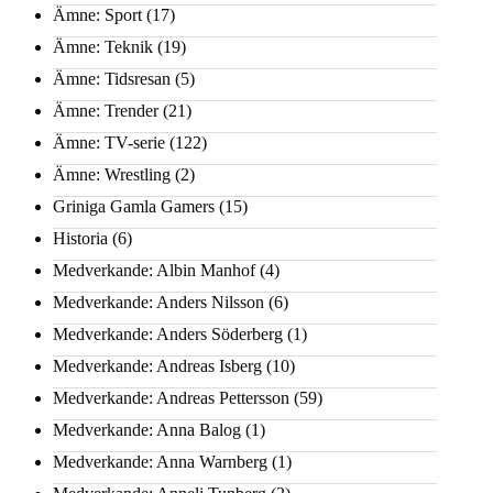
Ämne: Sport
(17)
Ämne: Teknik
(19)
Ämne: Tidsresan
(5)
Ämne: Trender
(21)
Ämne: TV-serie
(122)
Ämne: Wrestling
(2)
Griniga Gamla Gamers
(15)
Historia
(6)
Medverkande: Albin Manhof
(4)
Medverkande: Anders Nilsson
(6)
Medverkande: Anders Söderberg
(1)
Medverkande: Andreas Isberg
(10)
Medverkande: Andreas Pettersson
(59)
Medverkande: Anna Balog
(1)
Medverkande: Anna Warnberg
(1)