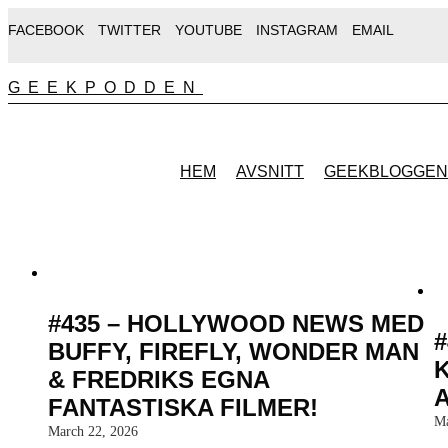
FACEBOOK
TWITTER
YOUTUBE
INSTAGRAM
EMAIL
GEEKPODDEN
HEM
AVSNITT
GEEKBLOGGEN
#435 – HOLLYWOOD NEWS MED
#
BUFFY, FIREFLY, WONDER MAN
& FREDRIKS EGNA
FANTASTISKA FILMER!
Ma
March 22, 2026