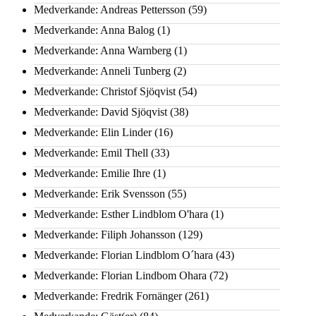
Medverkande: Andreas Pettersson
(59)
Medverkande: Anna Balog
(1)
Medverkande: Anna Warnberg
(1)
Medverkande: Anneli Tunberg
(2)
Medverkande: Christof Sjöqvist
(54)
Medverkande: David Sjöqvist
(38)
Medverkande: Elin Linder
(16)
Medverkande: Emil Thell
(33)
Medverkande: Emilie Ihre
(1)
Medverkande: Erik Svensson
(55)
Medverkande: Esther Lindblom O'hara
(1)
Medverkande: Filiph Johansson
(129)
Medverkande: Florian Lindblom O´hara
(43)
Medverkande: Florian Lindbom Ohara
(72)
Medverkande: Fredrik Fornänger
(261)