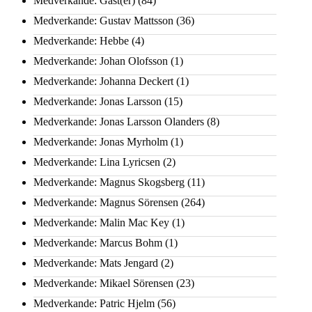
Medverkande: Gäst(er)
(84)
Medverkande: Gustav Mattsson
(36)
Medverkande: Hebbe
(4)
Medverkande: Johan Olofsson
(1)
Medverkande: Johanna Deckert
(1)
Medverkande: Jonas Larsson
(15)
Medverkande: Jonas Larsson Olanders
(8)
Medverkande: Jonas Myrholm
(1)
Medverkande: Lina Lyricsen
(2)
Medverkande: Magnus Skogsberg
(11)
Medverkande: Magnus Sörensen
(264)
Medverkande: Malin Mac Key
(1)
Medverkande: Marcus Bohm
(1)
Medverkande: Mats Jengard
(2)
Medverkande: Mikael Sörensen
(23)
Medverkande: Patric Hjelm
(56)