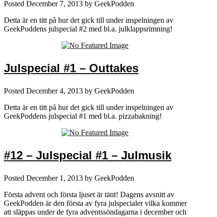
Posted
December 7, 2013
by
GeekPodden
Detta är en titt på hur det gick till under inspelningen av
GeekPoddens julspecial #2 med bl.a. julklappsrimning!
Julspecial #1 – Outtakes
Posted
December 4, 2013
by
GeekPodden
Detta är en titt på hur det gick till under inspelningen av
GeekPoddens julspecial #1 med bl.a. pizzabakning!
#12 – Julspecial #1 – Julmusik
Posted
December 1, 2013
by
GeekPodden
Första advent och första ljuset är tänt! Dagens avsnitt av
GeekPodden är den första av fyra julspecialer vilka kommer
att släppas under de fyra adventssöndagarna i december och