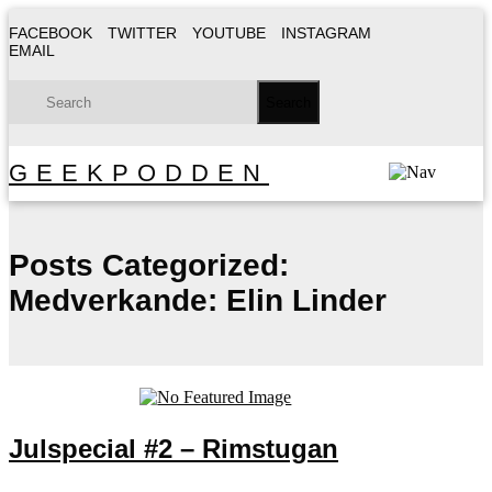
FACEBOOK
TWITTER
YOUTUBE
INSTAGRAM
EMAIL
GEEKPODDEN
Posts Categorized:
Medverkande: Elin Linder
Julspecial #2 – Rimstugan