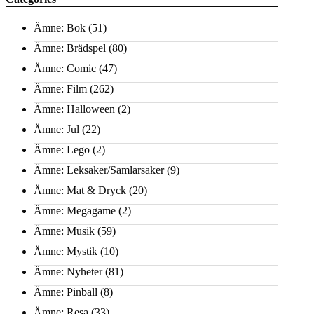
Ämne: Bok
(51)
Ämne: Brädspel
(80)
Ämne: Comic
(47)
Ämne: Film
(262)
Ämne: Halloween
(2)
Ämne: Jul
(22)
Ämne: Lego
(2)
Ämne: Leksaker/Samlarsaker
(9)
Ämne: Mat & Dryck
(20)
Ämne: Megagame
(2)
Ämne: Musik
(59)
Ämne: Mystik
(10)
Ämne: Nyheter
(81)
Ämne: Pinball
(8)
Ämne: Resa
(33)