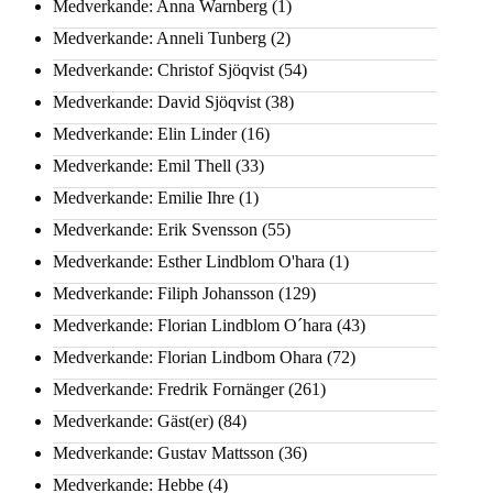
Medverkande: Anna Warnberg
(1)
Medverkande: Anneli Tunberg
(2)
Medverkande: Christof Sjöqvist
(54)
Medverkande: David Sjöqvist
(38)
Medverkande: Elin Linder
(16)
Medverkande: Emil Thell
(33)
Medverkande: Emilie Ihre
(1)
Medverkande: Erik Svensson
(55)
Medverkande: Esther Lindblom O'hara
(1)
Medverkande: Filiph Johansson
(129)
Medverkande: Florian Lindblom O´hara
(43)
Medverkande: Florian Lindbom Ohara
(72)
Medverkande: Fredrik Fornänger
(261)
Medverkande: Gäst(er)
(84)
Medverkande: Gustav Mattsson
(36)
Medverkande: Hebbe
(4)