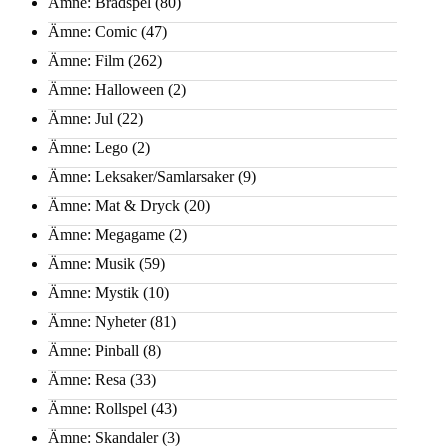
Ämne: Brädspel
(80)
Ämne: Comic
(47)
Ämne: Film
(262)
Ämne: Halloween
(2)
Ämne: Jul
(22)
Ämne: Lego
(2)
Ämne: Leksaker/Samlarsaker
(9)
Ämne: Mat & Dryck
(20)
Ämne: Megagame
(2)
Ämne: Musik
(59)
Ämne: Mystik
(10)
Ämne: Nyheter
(81)
Ämne: Pinball
(8)
Ämne: Resa
(33)
Ämne: Rollspel
(43)
Ämne: Skandaler
(3)