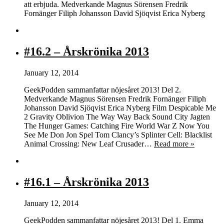
att erbjuda. Medverkande Magnus Sörensen Fredrik
Fornänger Filiph Johansson David Sjöqvist Erica Nyberg
#16.2 – Årskrönika 2013
January 12, 2014
GeekPodden sammanfattar nöjesåret 2013! Del 2.
Medverkande Magnus Sörensen Fredrik Fornänger Filiph
Johansson David Sjöqvist Erica Nyberg Film Despicable Me
2 Gravity Oblivion The Way Way Back Sound City Jagten
The Hunger Games: Catching Fire World War Z Now You
See Me Don Jon Spel Tom Clancy’s Splinter Cell: Blacklist
Animal Crossing: New Leaf Crusader…
Read more »
#16.1 – Årskrönika 2013
January 12, 2014
GeekPodden sammanfattar nöjesåret 2013! Del 1. Emma