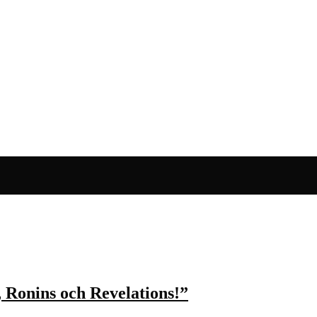
Ronins och Revelations!”