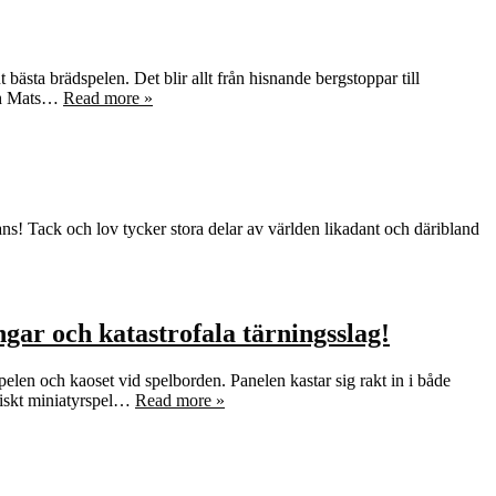
 bästa brädspelen. Det blir allt från hisnande bergstoppar till
och Mats…
Read more »
ns! Tack och lov tycker stora delar av världen likadant och däribland
ar och katastrofala tärningsslag!
pelen och kaoset vid spelborden. Panelen kastar sig rakt in i både
oniskt miniatyrspel…
Read more »