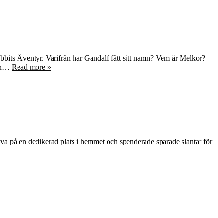
Hobbits Äventyr. Varifrån har Gandalf fått sitt namn? Vem är Melkor?
gen…
Read more »
va på en dedikerad plats i hemmet och spenderade sparade slantar för