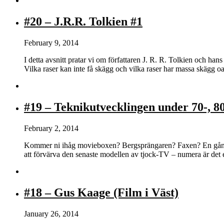
#20 – J.R.R. Tolkien #1
February 9, 2014
I detta avsnitt pratar vi om författaren J. R. R. Tolkien och h
Vilka raser kan inte få skägg och vilka raser har massa skägg
#19 – Teknikutvecklingen under 70-, 80-
February 2, 2014
Kommer ni ihåg movieboxen? Bergsprängaren? Faxen? En gång i t
att förvärva den senaste modellen av tjock-TV – numera är det 
#18 – Gus Kaage (Film i Väst)
January 26, 2014