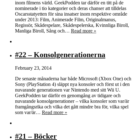
inom filmens värld. GeekPodden tar därför en titt på de
nominerade i tio kategorier och deras chanser att tilldelas
Oscarsstatyetten för sina insatser inom respektive område
under 2013: Film, Animerade Film, Originalmanus,
Regissör, Skådespelare, Skådespelerska, Kvinnliga Biroll,
Manliga Biroll, Sång och…
Read more »
#22 – Konsolgenerationerna
February 23, 2014
De senaste månaderna har både Microsoft (Xbox One) och
Sony (PlayStation 4) släppt nya konsoler och först ut i den
nuvarande generationen var Nintendo med sitt Wii U.
GeekPodden tar därför en genomgång av tidigare och
nuvarande konsolgenerationer – vilka konsoler som var/är
framgångsrika och vilka det gått mindre bra för, vilka spel
som var/är…
Read more »
#21 – Böcker