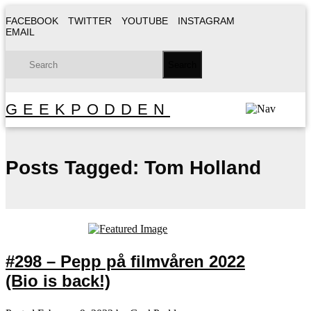
FACEBOOK
TWITTER
YOUTUBE
INSTAGRAM
EMAIL
GEEKPODDEN
Posts Tagged:
Tom Holland
#298 – Pepp på filmvåren 2022
(Bio is back!)