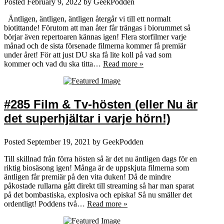
Posted
February 9, 2022
by
GeekPodden
Äntligen, äntligen, äntligen återgår vi till ett normalt
biotittande! Förutom att man åter får trängas i biorummet så
börjar även repertoaren kännas igen! Flera storfilmer varje
månad och de sista försenade filmerna kommer få premiär
under året! För att just DU ska få lite koll på vad som
kommer och vad du ska titta…
Read more »
#285 Film & Tv-hösten (eller Nu är
det superhjältar i varje hörn!)
Posted
September 19, 2021
by
GeekPodden
Till skillnad från förra hösten så är det nu äntligen dags för en
riktig biosäsong igen! Många är de uppskjuta filmerna som
äntligen får premiär på den vita duken! Då de mindre
påkostade rullarna gått direkt till streaming så har man sparat
på det bombastiska, explosiva och episka! Så nu smäller det
ordentligt! Poddens två…
Read more »