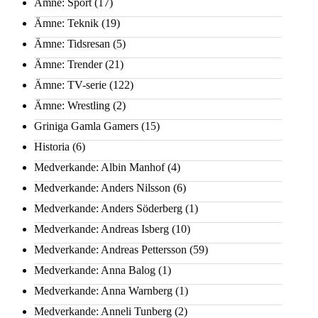
Ämne: Sport
(17)
Ämne: Teknik
(19)
Ämne: Tidsresan
(5)
Ämne: Trender
(21)
Ämne: TV-serie
(122)
Ämne: Wrestling
(2)
Griniga Gamla Gamers
(15)
Historia
(6)
Medverkande: Albin Manhof
(4)
Medverkande: Anders Nilsson
(6)
Medverkande: Anders Söderberg
(1)
Medverkande: Andreas Isberg
(10)
Medverkande: Andreas Pettersson
(59)
Medverkande: Anna Balog
(1)
Medverkande: Anna Warnberg
(1)
Medverkande: Anneli Tunberg
(2)