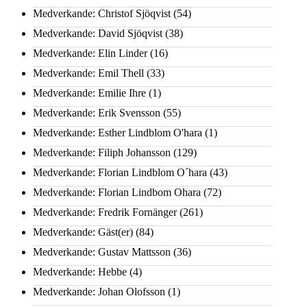
Medverkande: Christof Sjöqvist
(54)
Medverkande: David Sjöqvist
(38)
Medverkande: Elin Linder
(16)
Medverkande: Emil Thell
(33)
Medverkande: Emilie Ihre
(1)
Medverkande: Erik Svensson
(55)
Medverkande: Esther Lindblom O'hara
(1)
Medverkande: Filiph Johansson
(129)
Medverkande: Florian Lindblom O´hara
(43)
Medverkande: Florian Lindbom Ohara
(72)
Medverkande: Fredrik Fornänger
(261)
Medverkande: Gäst(er)
(84)
Medverkande: Gustav Mattsson
(36)
Medverkande: Hebbe
(4)
Medverkande: Johan Olofsson
(1)