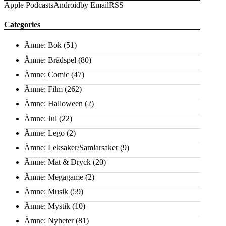
Apple Podcasts
Android
by Email
RSS
Categories
Ämne: Bok
(51)
Ämne: Brädspel
(80)
Ämne: Comic
(47)
Ämne: Film
(262)
Ämne: Halloween
(2)
Ämne: Jul
(22)
Ämne: Lego
(2)
Ämne: Leksaker/Samlarsaker
(9)
Ämne: Mat & Dryck
(20)
Ämne: Megagame
(2)
Ämne: Musik
(59)
Ämne: Mystik
(10)
Ämne: Nyheter
(81)