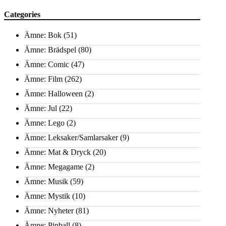
Categories
Ämne: Bok
(51)
Ämne: Brädspel
(80)
Ämne: Comic
(47)
Ämne: Film
(262)
Ämne: Halloween
(2)
Ämne: Jul
(22)
Ämne: Lego
(2)
Ämne: Leksaker/Samlarsaker
(9)
Ämne: Mat & Dryck
(20)
Ämne: Megagame
(2)
Ämne: Musik
(59)
Ämne: Mystik
(10)
Ämne: Nyheter
(81)
Ämne: Pinball
(8)