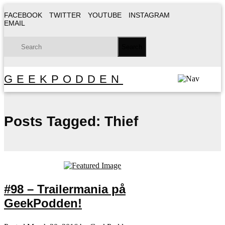
FACEBOOK
TWITTER
YOUTUBE
INSTAGRAM
EMAIL
GEEKPODDEN
Posts Tagged:
Thief
#98 – Trailermania på
GeekPodden!