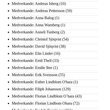
Medverkande: Andreas Isberg
(10)
Medverkande: Andreas Pettersson
(59)
Medverkande: Anna Balog
(1)
Medverkande: Anna Warnberg
(1)
Medverkande: Anneli Tunberg
(2)
Medverkande: Christof Sjöqvist
(54)
Medverkande: David Sjöqvist
(38)
Medverkande: Elin Linder
(16)
Medverkande: Emil Thell
(33)
Medverkande: Emilie Ihre
(1)
Medverkande: Erik Svensson
(55)
Medverkande: Esther Lindblom O'hara
(1)
Medverkande: Filiph Johansson
(129)
Medverkande: Florian Lindblom O´hara
(43)
Medverkande: Florian Lindbom Ohara
(72)