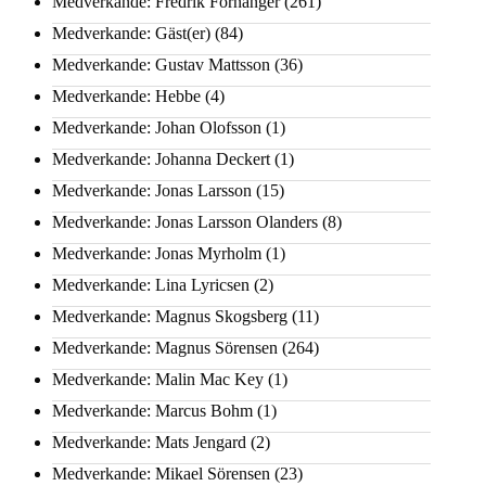
Medverkande: Fredrik Fornänger
(261)
Medverkande: Gäst(er)
(84)
Medverkande: Gustav Mattsson
(36)
Medverkande: Hebbe
(4)
Medverkande: Johan Olofsson
(1)
Medverkande: Johanna Deckert
(1)
Medverkande: Jonas Larsson
(15)
Medverkande: Jonas Larsson Olanders
(8)
Medverkande: Jonas Myrholm
(1)
Medverkande: Lina Lyricsen
(2)
Medverkande: Magnus Skogsberg
(11)
Medverkande: Magnus Sörensen
(264)
Medverkande: Malin Mac Key
(1)
Medverkande: Marcus Bohm
(1)
Medverkande: Mats Jengard
(2)
Medverkande: Mikael Sörensen
(23)