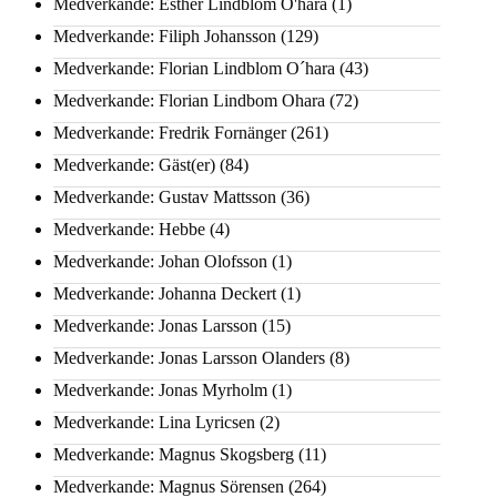
Medverkande: Esther Lindblom O'hara
(1)
Medverkande: Filiph Johansson
(129)
Medverkande: Florian Lindblom O´hara
(43)
Medverkande: Florian Lindbom Ohara
(72)
Medverkande: Fredrik Fornänger
(261)
Medverkande: Gäst(er)
(84)
Medverkande: Gustav Mattsson
(36)
Medverkande: Hebbe
(4)
Medverkande: Johan Olofsson
(1)
Medverkande: Johanna Deckert
(1)
Medverkande: Jonas Larsson
(15)
Medverkande: Jonas Larsson Olanders
(8)
Medverkande: Jonas Myrholm
(1)
Medverkande: Lina Lyricsen
(2)
Medverkande: Magnus Skogsberg
(11)
Medverkande: Magnus Sörensen
(264)