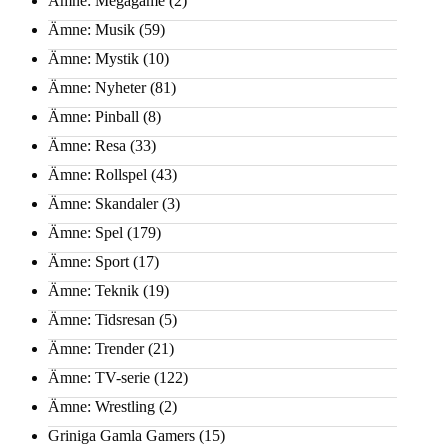
Ämne: Megagame
(2)
Ämne: Musik
(59)
Ämne: Mystik
(10)
Ämne: Nyheter
(81)
Ämne: Pinball
(8)
Ämne: Resa
(33)
Ämne: Rollspel
(43)
Ämne: Skandaler
(3)
Ämne: Spel
(179)
Ämne: Sport
(17)
Ämne: Teknik
(19)
Ämne: Tidsresan
(5)
Ämne: Trender
(21)
Ämne: TV-serie
(122)
Ämne: Wrestling
(2)
Griniga Gamla Gamers
(15)