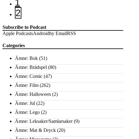
1
2
Subscribe to Podcast
Apple Podcasts
Android
by Email
RSS
Categories
Ämne: Bok
(51)
Ämne: Brädspel
(80)
Ämne: Comic
(47)
Ämne: Film
(262)
Ämne: Halloween
(2)
Ämne: Jul
(22)
Ämne: Lego
(2)
Ämne: Leksaker/Samlarsaker
(9)
Ämne: Mat & Dryck
(20)