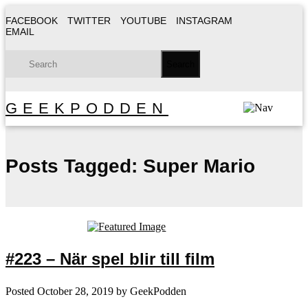
FACEBOOK
TWITTER
YOUTUBE
INSTAGRAM
EMAIL
GEEKPODDEN
Posts Tagged:
Super Mario
#223 – När spel blir till film
Posted
October 28, 2019
by
GeekPodden