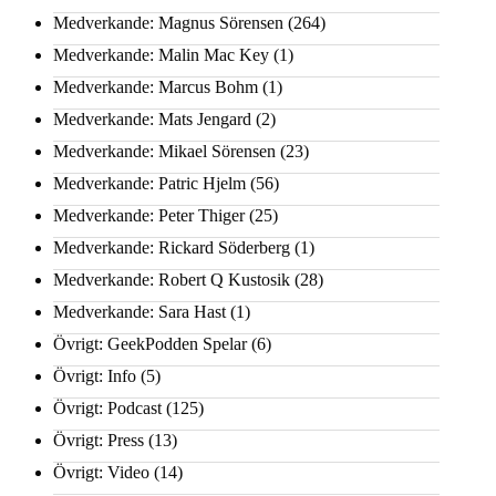
Medverkande: Magnus Sörensen
(264)
Medverkande: Malin Mac Key
(1)
Medverkande: Marcus Bohm
(1)
Medverkande: Mats Jengard
(2)
Medverkande: Mikael Sörensen
(23)
Medverkande: Patric Hjelm
(56)
Medverkande: Peter Thiger
(25)
Medverkande: Rickard Söderberg
(1)
Medverkande: Robert Q Kustosik
(28)
Medverkande: Sara Hast
(1)
Övrigt: GeekPodden Spelar
(6)
Övrigt: Info
(5)
Övrigt: Podcast
(125)
Övrigt: Press
(13)
Övrigt: Video
(14)