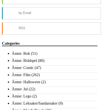
by Email
RSS
Categories
Ämne: Bok
(51)
Ämne: Brädspel
(80)
Ämne: Comic
(47)
Ämne: Film
(262)
Ämne: Halloween
(2)
Ämne: Jul
(22)
Ämne: Lego
(2)
Ämne: Leksaker/Samlarsaker
(9)