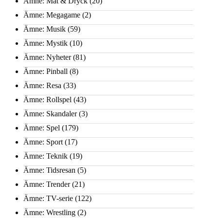
Ämne: Mat & Dryck
(20)
Ämne: Megagame
(2)
Ämne: Musik
(59)
Ämne: Mystik
(10)
Ämne: Nyheter
(81)
Ämne: Pinball
(8)
Ämne: Resa
(33)
Ämne: Rollspel
(43)
Ämne: Skandaler
(3)
Ämne: Spel
(179)
Ämne: Sport
(17)
Ämne: Teknik
(19)
Ämne: Tidsresan
(5)
Ämne: Trender
(21)
Ämne: TV-serie
(122)
Ämne: Wrestling
(2)