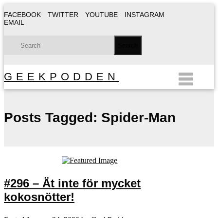
FACEBOOK
TWITTER
YOUTUBE
INSTAGRAM
EMAIL
GEEKPODDEN
Posts Tagged:
Spider-Man
#296 – Ät inte för mycket
kokosnötter!