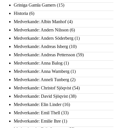
Griniga Gamla Gamers
(15)
Historia
(6)
Medverkande: Albin Manhof
(4)
Medverkande: Anders Nilsson
(6)
Medverkande: Anders Söderberg
(1)
Medverkande: Andreas Isberg
(10)
Medverkande: Andreas Pettersson
(59)
Medverkande: Anna Balog
(1)
Medverkande: Anna Warnberg
(1)
Medverkande: Anneli Tunberg
(2)
Medverkande: Christof Sjöqvist
(54)
Medverkande: David Sjöqvist
(38)
Medverkande: Elin Linder
(16)
Medverkande: Emil Thell
(33)
Medverkande: Emilie Ihre
(1)