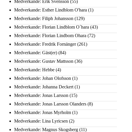
Medverkande: Erik Svensson
(55)
Medverkande: Esther Lindblom O'hara
(1)
Medverkande: Filiph Johansson
(129)
Medverkande: Florian Lindblom O´hara
(43)
Medverkande: Florian Lindbom Ohara
(72)
Medverkande: Fredrik Fornänger
(261)
Medverkande: Gäst(er)
(84)
Medverkande: Gustav Mattsson
(36)
Medverkande: Hebbe
(4)
Medverkande: Johan Olofsson
(1)
Medverkande: Johanna Deckert
(1)
Medverkande: Jonas Larsson
(15)
Medverkande: Jonas Larsson Olanders
(8)
Medverkande: Jonas Myrholm
(1)
Medverkande: Lina Lyricsen
(2)
Medverkande: Magnus Skogsberg
(11)