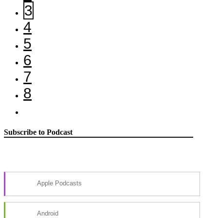
3
4
5
6
7
8
Subscribe to Podcast
Apple Podcasts
Android