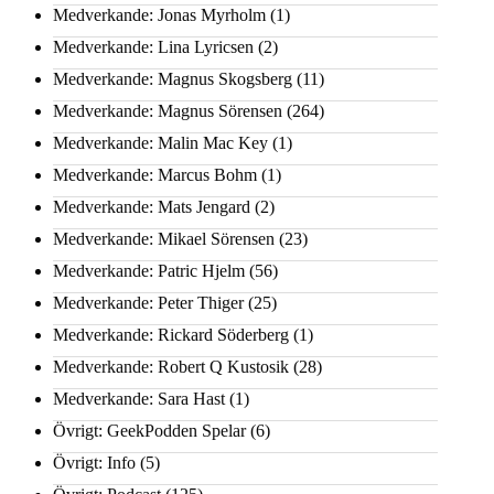
Medverkande: Jonas Myrholm
(1)
Medverkande: Lina Lyricsen
(2)
Medverkande: Magnus Skogsberg
(11)
Medverkande: Magnus Sörensen
(264)
Medverkande: Malin Mac Key
(1)
Medverkande: Marcus Bohm
(1)
Medverkande: Mats Jengard
(2)
Medverkande: Mikael Sörensen
(23)
Medverkande: Patric Hjelm
(56)
Medverkande: Peter Thiger
(25)
Medverkande: Rickard Söderberg
(1)
Medverkande: Robert Q Kustosik
(28)
Medverkande: Sara Hast
(1)
Övrigt: GeekPodden Spelar
(6)
Övrigt: Info
(5)