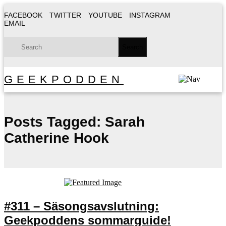
FACEBOOK
TWITTER
YOUTUBE
INSTAGRAM
EMAIL
GEEKPODDEN
Posts Tagged:
Sarah
Catherine Hook
#311 – Säsongsavslutning:
Geekpoddens sommarguide!