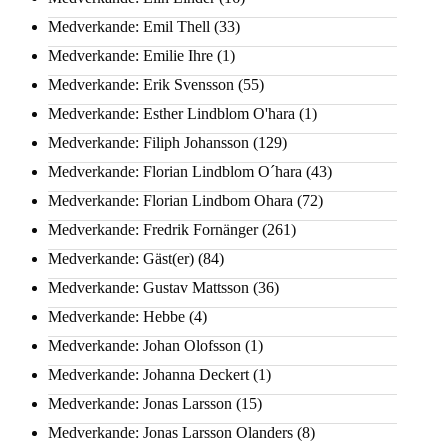
Medverkande: Emil Thell
(33)
Medverkande: Emilie Ihre
(1)
Medverkande: Erik Svensson
(55)
Medverkande: Esther Lindblom O'hara
(1)
Medverkande: Filiph Johansson
(129)
Medverkande: Florian Lindblom O´hara
(43)
Medverkande: Florian Lindbom Ohara
(72)
Medverkande: Fredrik Fornänger
(261)
Medverkande: Gäst(er)
(84)
Medverkande: Gustav Mattsson
(36)
Medverkande: Hebbe
(4)
Medverkande: Johan Olofsson
(1)
Medverkande: Johanna Deckert
(1)
Medverkande: Jonas Larsson
(15)
Medverkande: Jonas Larsson Olanders
(8)