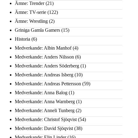
Ämne: Trender
(21)
Ämne: TV-serie
(122)
Ämne: Wrestling
(2)
Griniga Gamla Gamers
(15)
Historia
(6)
Medverkande: Albin Manhof
(4)
Medverkande: Anders Nilsson
(6)
Medverkande: Anders Söderberg
(1)
Medverkande: Andreas Isberg
(10)
Medverkande: Andreas Pettersson
(59)
Medverkande: Anna Balog
(1)
Medverkande: Anna Warnberg
(1)
Medverkande: Anneli Tunberg
(2)
Medverkande: Christof Sjöqvist
(54)
Medverkande: David Sjöqvist
(38)
Medverkande: Elin Linder
(16)