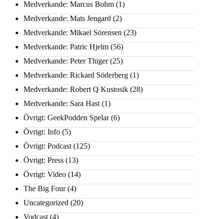
Medverkande: Marcus Bohm
(1)
Medverkande: Mats Jengard
(2)
Medverkande: Mikael Sörensen
(23)
Medverkande: Patric Hjelm
(56)
Medverkande: Peter Thiger
(25)
Medverkande: Rickard Söderberg
(1)
Medverkande: Robert Q Kustosik
(28)
Medverkande: Sara Hast
(1)
Övrigt: GeekPodden Spelar
(6)
Övrigt: Info
(5)
Övrigt: Podcast
(125)
Övrigt: Press
(13)
Övrigt: Video
(14)
The Big Four
(4)
Uncategorized
(20)
Vodcast
(4)