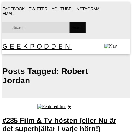
FACEBOOK
TWITTER
YOUTUBE
INSTAGRAM
EMAIL
GEEKPODDEN
Posts Tagged:
Robert
Jordan
#285 Film & Tv-hösten (eller Nu är
det superhjältar i varje hörn!)