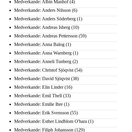
Medverkande: Albin Manhof
(4)
Medverkande: Anders Nilsson
(6)
Medverkande: Anders Söderberg
(1)
Medverkande: Andreas Isberg
(10)
Medverkande: Andreas Pettersson
(59)
Medverkande: Anna Balog
(1)
Medverkande: Anna Warnberg
(1)
Medverkande: Anneli Tunberg
(2)
Medverkande: Christof Sjöqvist
(54)
Medverkande: David Sjöqvist
(38)
Medverkande: Elin Linder
(16)
Medverkande: Emil Thell
(33)
Medverkande: Emilie Ihre
(1)
Medverkande: Erik Svensson
(55)
Medverkande: Esther Lindblom O'hara
(1)
Medverkande: Filiph Johansson
(129)