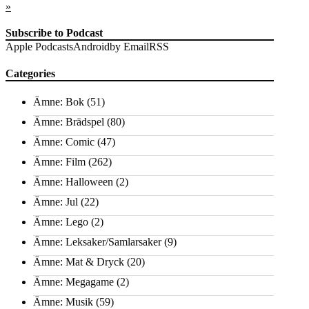
»
Subscribe to Podcast
Apple Podcasts
Android
by Email
RSS
Categories
Ämne: Bok
(51)
Ämne: Brädspel
(80)
Ämne: Comic
(47)
Ämne: Film
(262)
Ämne: Halloween
(2)
Ämne: Jul
(22)
Ämne: Lego
(2)
Ämne: Leksaker/Samlarsaker
(9)
Ämne: Mat & Dryck
(20)
Ämne: Megagame
(2)
Ämne: Musik
(59)