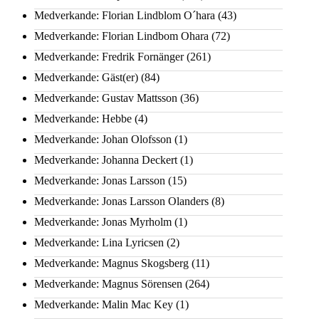
Medverkande: Florian Lindblom O´hara
(43)
Medverkande: Florian Lindbom Ohara
(72)
Medverkande: Fredrik Fornänger
(261)
Medverkande: Gäst(er)
(84)
Medverkande: Gustav Mattsson
(36)
Medverkande: Hebbe
(4)
Medverkande: Johan Olofsson
(1)
Medverkande: Johanna Deckert
(1)
Medverkande: Jonas Larsson
(15)
Medverkande: Jonas Larsson Olanders
(8)
Medverkande: Jonas Myrholm
(1)
Medverkande: Lina Lyricsen
(2)
Medverkande: Magnus Skogsberg
(11)
Medverkande: Magnus Sörensen
(264)
Medverkande: Malin Mac Key
(1)