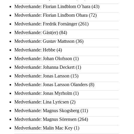
Medverkande: Florian Lindblom O´hara
(43)
Medverkande: Florian Lindbom Ohara
(72)
Medverkande: Fredrik Fornänger
(261)
Medverkande: Gäst(er)
(84)
Medverkande: Gustav Mattsson
(36)
Medverkande: Hebbe
(4)
Medverkande: Johan Olofsson
(1)
Medverkande: Johanna Deckert
(1)
Medverkande: Jonas Larsson
(15)
Medverkande: Jonas Larsson Olanders
(8)
Medverkande: Jonas Myrholm
(1)
Medverkande: Lina Lyricsen
(2)
Medverkande: Magnus Skogsberg
(11)
Medverkande: Magnus Sörensen
(264)
Medverkande: Malin Mac Key
(1)