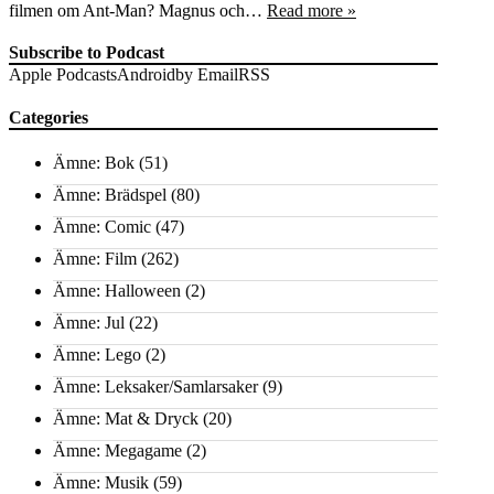
filmen om Ant-Man? Magnus och…
Read more »
Subscribe to Podcast
Apple Podcasts
Android
by Email
RSS
Categories
Ämne: Bok
(51)
Ämne: Brädspel
(80)
Ämne: Comic
(47)
Ämne: Film
(262)
Ämne: Halloween
(2)
Ämne: Jul
(22)
Ämne: Lego
(2)
Ämne: Leksaker/Samlarsaker
(9)
Ämne: Mat & Dryck
(20)
Ämne: Megagame
(2)
Ämne: Musik
(59)