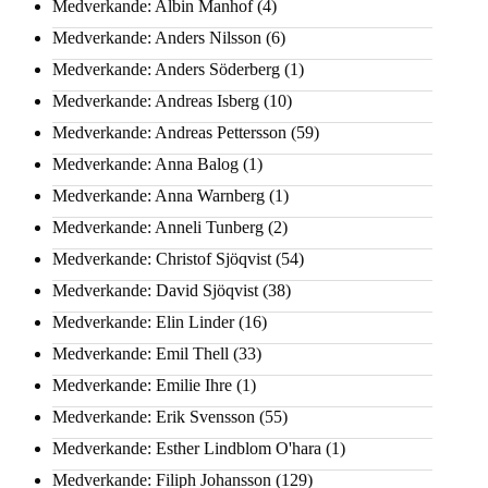
Medverkande: Albin Manhof
(4)
Medverkande: Anders Nilsson
(6)
Medverkande: Anders Söderberg
(1)
Medverkande: Andreas Isberg
(10)
Medverkande: Andreas Pettersson
(59)
Medverkande: Anna Balog
(1)
Medverkande: Anna Warnberg
(1)
Medverkande: Anneli Tunberg
(2)
Medverkande: Christof Sjöqvist
(54)
Medverkande: David Sjöqvist
(38)
Medverkande: Elin Linder
(16)
Medverkande: Emil Thell
(33)
Medverkande: Emilie Ihre
(1)
Medverkande: Erik Svensson
(55)
Medverkande: Esther Lindblom O'hara
(1)
Medverkande: Filiph Johansson
(129)