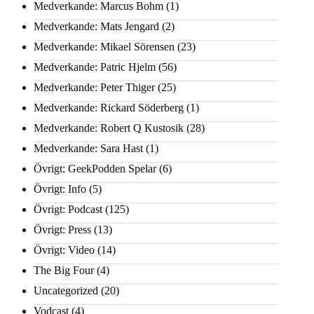
Medverkande: Marcus Bohm
(1)
Medverkande: Mats Jengard
(2)
Medverkande: Mikael Sörensen
(23)
Medverkande: Patric Hjelm
(56)
Medverkande: Peter Thiger
(25)
Medverkande: Rickard Söderberg
(1)
Medverkande: Robert Q Kustosik
(28)
Medverkande: Sara Hast
(1)
Övrigt: GeekPodden Spelar
(6)
Övrigt: Info
(5)
Övrigt: Podcast
(125)
Övrigt: Press
(13)
Övrigt: Video
(14)
The Big Four
(4)
Uncategorized
(20)
Vodcast
(4)