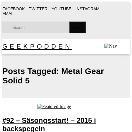
FACEBOOK
TWITTER
YOUTUBE
INSTAGRAM
EMAIL
GEEKPODDEN
Posts Tagged:
Metal Gear
Solid 5
#92 – Säsongsstart! – 2015 i
backspegeln