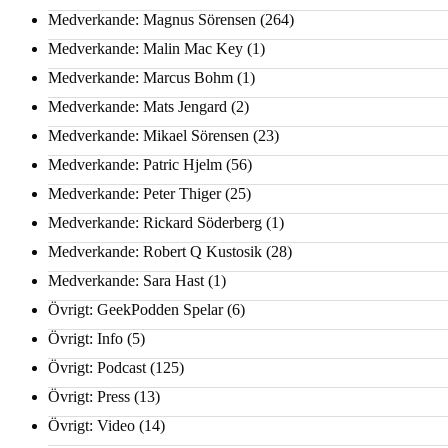
Medverkande: Magnus Sörensen
(264)
Medverkande: Malin Mac Key
(1)
Medverkande: Marcus Bohm
(1)
Medverkande: Mats Jengard
(2)
Medverkande: Mikael Sörensen
(23)
Medverkande: Patric Hjelm
(56)
Medverkande: Peter Thiger
(25)
Medverkande: Rickard Söderberg
(1)
Medverkande: Robert Q Kustosik
(28)
Medverkande: Sara Hast
(1)
Övrigt: GeekPodden Spelar
(6)
Övrigt: Info
(5)
Övrigt: Podcast
(125)
Övrigt: Press
(13)
Övrigt: Video
(14)