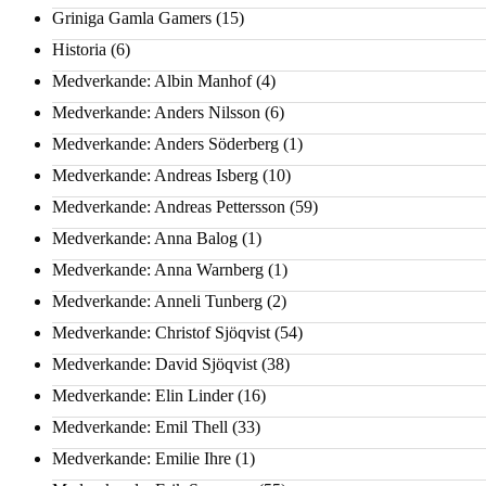
Griniga Gamla Gamers
(15)
Historia
(6)
Medverkande: Albin Manhof
(4)
Medverkande: Anders Nilsson
(6)
Medverkande: Anders Söderberg
(1)
Medverkande: Andreas Isberg
(10)
Medverkande: Andreas Pettersson
(59)
Medverkande: Anna Balog
(1)
Medverkande: Anna Warnberg
(1)
Medverkande: Anneli Tunberg
(2)
Medverkande: Christof Sjöqvist
(54)
Medverkande: David Sjöqvist
(38)
Medverkande: Elin Linder
(16)
Medverkande: Emil Thell
(33)
Medverkande: Emilie Ihre
(1)