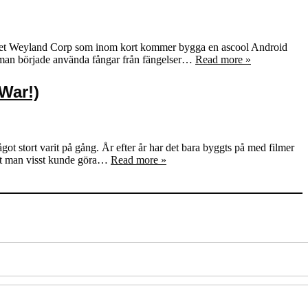
taget Weyland Corp som inom kort kommer bygga en ascool Android
t man började använda fångar från fängelser…
Read more »
 War!)
got stort varit på gång. År efter år har det bara byggts på med filmer
att man visst kunde göra…
Read more »