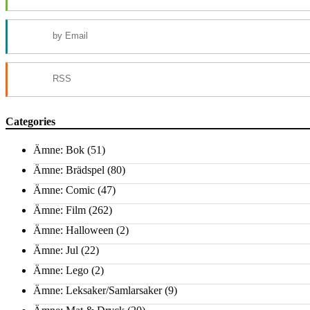
by Email
RSS
Categories
Ämne: Bok
(51)
Ämne: Brädspel
(80)
Ämne: Comic
(47)
Ämne: Film
(262)
Ämne: Halloween
(2)
Ämne: Jul
(22)
Ämne: Lego
(2)
Ämne: Leksaker/Samlarsaker
(9)