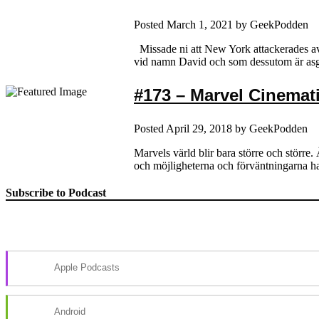
Posted
March 1, 2021
by
GeekPodden
Missade ni att New York attackerades a
vid namn David och som dessutom är asgry
#173 – Marvel Cinematic
Posted
April 29, 2018
by
GeekPodden
Marvels värld blir bara större och större.
och möjligheterna och förväntningarna h
Subscribe to Podcast
Apple Podcasts
Android