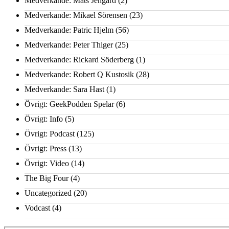
Medverkande: Mats Jengard
(2)
Medverkande: Mikael Sörensen
(23)
Medverkande: Patric Hjelm
(56)
Medverkande: Peter Thiger
(25)
Medverkande: Rickard Söderberg
(1)
Medverkande: Robert Q Kustosik
(28)
Medverkande: Sara Hast
(1)
Övrigt: GeekPodden Spelar
(6)
Övrigt: Info
(5)
Övrigt: Podcast
(125)
Övrigt: Press
(13)
Övrigt: Video
(14)
The Big Four
(4)
Uncategorized
(20)
Vodcast
(4)