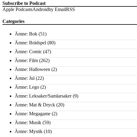
Subscribe to Podcast
Apple Podcasts
Android
by Email
RSS
Categories
Ämne: Bok
(51)
Ämne: Brädspel
(80)
Ämne: Comic
(47)
Ämne: Film
(262)
Ämne: Halloween
(2)
Ämne: Jul
(22)
Ämne: Lego
(2)
Ämne: Leksaker/Samlarsaker
(9)
Ämne: Mat & Dryck
(20)
Ämne: Megagame
(2)
Ämne: Musik
(59)
Ämne: Mystik
(10)