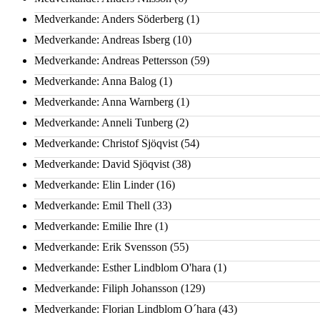
Medverkande: Anders Söderberg
(1)
Medverkande: Andreas Isberg
(10)
Medverkande: Andreas Pettersson
(59)
Medverkande: Anna Balog
(1)
Medverkande: Anna Warnberg
(1)
Medverkande: Anneli Tunberg
(2)
Medverkande: Christof Sjöqvist
(54)
Medverkande: David Sjöqvist
(38)
Medverkande: Elin Linder
(16)
Medverkande: Emil Thell
(33)
Medverkande: Emilie Ihre
(1)
Medverkande: Erik Svensson
(55)
Medverkande: Esther Lindblom O'hara
(1)
Medverkande: Filiph Johansson
(129)
Medverkande: Florian Lindblom O´hara
(43)