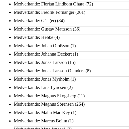
Medverkande: Florian Lindbom Ohara
(72)
Medverkande: Fredrik Fornänger
(261)
Medverkande: Gäst(er)
(84)
Medverkande: Gustav Mattsson
(36)
Medverkande: Hebbe
(4)
Medverkande: Johan Olofsson
(1)
Medverkande: Johanna Deckert
(1)
Medverkande: Jonas Larsson
(15)
Medverkande: Jonas Larsson Olanders
(8)
Medverkande: Jonas Myrholm
(1)
Medverkande: Lina Lyricsen
(2)
Medverkande: Magnus Skogsberg
(11)
Medverkande: Magnus Sörensen
(264)
Medverkande: Malin Mac Key
(1)
Medverkande: Marcus Bohm
(1)