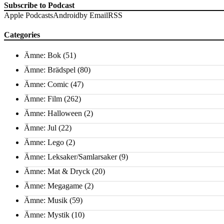
Subscribe to Podcast
Apple Podcasts
Android
by Email
RSS
Categories
Ämne: Bok
(51)
Ämne: Brädspel
(80)
Ämne: Comic
(47)
Ämne: Film
(262)
Ämne: Halloween
(2)
Ämne: Jul
(22)
Ämne: Lego
(2)
Ämne: Leksaker/Samlarsaker
(9)
Ämne: Mat & Dryck
(20)
Ämne: Megagame
(2)
Ämne: Musik
(59)
Ämne: Mystik
(10)