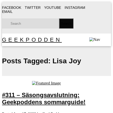
FACEBOOK
TWITTER
YOUTUBE
INSTAGRAM
EMAIL
GEEKPODDEN
Posts Tagged:
Lisa Joy
#311 – Säsongsavslutning:
Geekpoddens sommarguide!