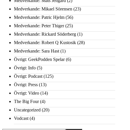
Medverkande: Mats Jengard
(2)
Medverkande: Mikael Sörensen
(23)
Medverkande: Patric Hjelm
(56)
Medverkande: Peter Thiger
(25)
Medverkande: Rickard Söderberg
(1)
Medverkande: Robert Q Kustosik
(28)
Medverkande: Sara Hast
(1)
Övrigt: GeekPodden Spelar
(6)
Övrigt: Info
(5)
Övrigt: Podcast
(125)
Övrigt: Press
(13)
Övrigt: Video
(14)
The Big Four
(4)
Uncategorized
(20)
Vodcast
(4)