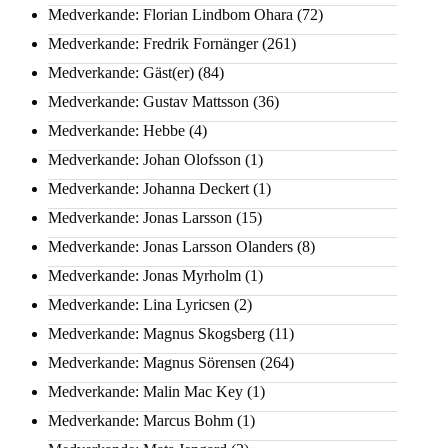
Medverkande: Florian Lindbom Ohara
(72)
Medverkande: Fredrik Fornänger
(261)
Medverkande: Gäst(er)
(84)
Medverkande: Gustav Mattsson
(36)
Medverkande: Hebbe
(4)
Medverkande: Johan Olofsson
(1)
Medverkande: Johanna Deckert
(1)
Medverkande: Jonas Larsson
(15)
Medverkande: Jonas Larsson Olanders
(8)
Medverkande: Jonas Myrholm
(1)
Medverkande: Lina Lyricsen
(2)
Medverkande: Magnus Skogsberg
(11)
Medverkande: Magnus Sörensen
(264)
Medverkande: Malin Mac Key
(1)
Medverkande: Marcus Bohm
(1)