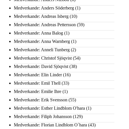
Medverkande: Anders Söderberg
(1)
Medverkande: Andreas Isberg
(10)
Medverkande: Andreas Pettersson
(59)
Medverkande: Anna Balog
(1)
Medverkande: Anna Warnberg
(1)
Medverkande: Anneli Tunberg
(2)
Medverkande: Christof Sjöqvist
(54)
Medverkande: David Sjöqvist
(38)
Medverkande: Elin Linder
(16)
Medverkande: Emil Thell
(33)
Medverkande: Emilie Ihre
(1)
Medverkande: Erik Svensson
(55)
Medverkande: Esther Lindblom O'hara
(1)
Medverkande: Filiph Johansson
(129)
Medverkande: Florian Lindblom O´hara
(43)