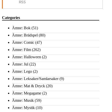
RSS
Categories
Ämne: Bok
(51)
Ämne: Brädspel
(80)
Ämne: Comic
(47)
Ämne: Film
(262)
Ämne: Halloween
(2)
Ämne: Jul
(22)
Ämne: Lego
(2)
Ämne: Leksaker/Samlarsaker
(9)
Ämne: Mat & Dryck
(20)
Ämne: Megagame
(2)
Ämne: Musik
(59)
Ämne: Mystik
(10)