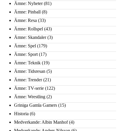
Ämne: Nyheter
(81)
Ämne: Pinball
(8)
Ämne: Resa
(33)
Ämne: Rollspel
(43)
Ämne: Skandaler
(3)
Ämne: Spel
(179)
Ämne: Sport
(17)
Ämne: Teknik
(19)
Ämne: Tidsresan
(5)
Ämne: Trender
(21)
Ämne: TV-serie
(122)
Ämne: Wrestling
(2)
Griniga Gamla Gamers
(15)
Historia
(6)
Medverkande: Albin Manhof
(4)
Medverkande: Anders Nilsson
(6)