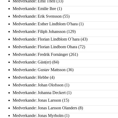
Medverkande: Emil Thell
(33)
Medverkande: Emilie Ihre
(1)
Medverkande: Erik Svensson
(55)
Medverkande: Esther Lindblom O'hara
(1)
Medverkande: Filiph Johansson
(129)
Medverkande: Florian Lindblom O´hara
(43)
Medverkande: Florian Lindbom Ohara
(72)
Medverkande: Fredrik Fornänger
(261)
Medverkande: Gäst(er)
(84)
Medverkande: Gustav Mattsson
(36)
Medverkande: Hebbe
(4)
Medverkande: Johan Olofsson
(1)
Medverkande: Johanna Deckert
(1)
Medverkande: Jonas Larsson
(15)
Medverkande: Jonas Larsson Olanders
(8)
Medverkande: Jonas Myrholm
(1)