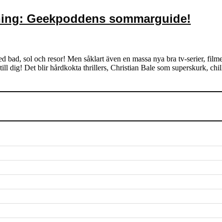
ning: Geekpoddens sommarguide!
d bad, sol och resor! Men såklart även en massa nya bra tv-serier, film
l dig! Det blir hårdkokta thrillers, Christian Bale som superskurk, 