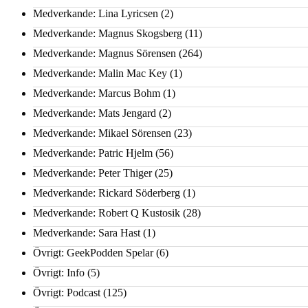
Medverkande: Lina Lyricsen
(2)
Medverkande: Magnus Skogsberg
(11)
Medverkande: Magnus Sörensen
(264)
Medverkande: Malin Mac Key
(1)
Medverkande: Marcus Bohm
(1)
Medverkande: Mats Jengard
(2)
Medverkande: Mikael Sörensen
(23)
Medverkande: Patric Hjelm
(56)
Medverkande: Peter Thiger
(25)
Medverkande: Rickard Söderberg
(1)
Medverkande: Robert Q Kustosik
(28)
Medverkande: Sara Hast
(1)
Övrigt: GeekPodden Spelar
(6)
Övrigt: Info
(5)
Övrigt: Podcast
(125)