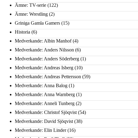
Ämne: TV-serie
(122)
Ämne: Wrestling
(2)
Griniga Gamla Gamers
(15)
Historia
(6)
Medverkande: Albin Manhof
(4)
Medverkande: Anders Nilsson
(6)
Medverkande: Anders Söderberg
(1)
Medverkande: Andreas Isberg
(10)
Medverkande: Andreas Pettersson
(59)
Medverkande: Anna Balog
(1)
Medverkande: Anna Warnberg
(1)
Medverkande: Anneli Tunberg
(2)
Medverkande: Christof Sjöqvist
(54)
Medverkande: David Sjöqvist
(38)
Medverkande: Elin Linder
(16)