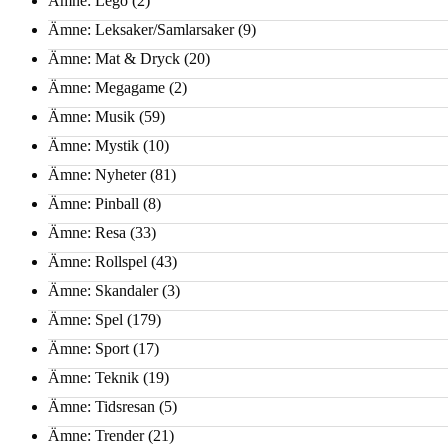
Ämne: Lego
(2)
Ämne: Leksaker/Samlarsaker
(9)
Ämne: Mat & Dryck
(20)
Ämne: Megagame
(2)
Ämne: Musik
(59)
Ämne: Mystik
(10)
Ämne: Nyheter
(81)
Ämne: Pinball
(8)
Ämne: Resa
(33)
Ämne: Rollspel
(43)
Ämne: Skandaler
(3)
Ämne: Spel
(179)
Ämne: Sport
(17)
Ämne: Teknik
(19)
Ämne: Tidsresan
(5)
Ämne: Trender
(21)