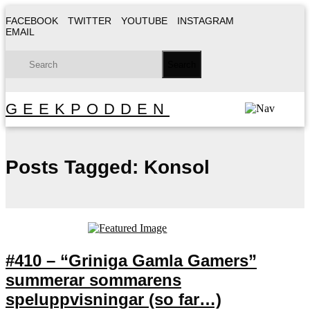
FACEBOOK
TWITTER
YOUTUBE
INSTAGRAM
EMAIL
GEEKPODDEN
Posts Tagged:
Konsol
#410 – “Griniga Gamla Gamers”
summerar sommarens
speluppvisningar (so far…)